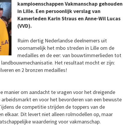
kampioenschappen Vakmanschap gehouden
in Lille. Een persoonlijk verslag van
Kamerleden Karin Straus en Anne-Wil Lucas
(VVD).
Ruim dertig Nederlandse deelnemers uit
voornamelijk het mbo streden in Lille om de
medailles en de eer: van bouwtimmerlieden tot
landbouwmechanisatie. Het resultaat mocht er zijn:
ilveren en 2 bronzen medailles!
ie manier om aandacht te vragen voor het dreigende
de arbeidsmarkt en voor het bevorderen van een bewuste
ijdens de competitie strijden de toppers van de
n elkaar. Dit levert niet alleen rolmodellen op, maar
aatschappelijke waardering voor vakmanschap.