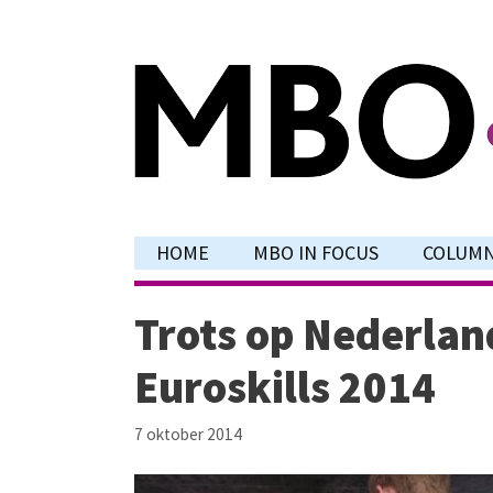
Ga
naar
de
inhoud
HOME
MBO IN FOCUS
COLUM
Trots op Nederlan
Euroskills 2014
7 oktober 2014