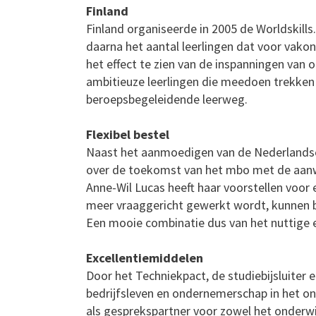
Finland
Finland organiseerde in 2005 de Worldskill
daarna het aantal leerlingen dat voor vako
het effect te zien van de inspanningen van o
ambitieuze leerlingen die meedoen trekken
beroepsbegeleidende leerweg.
Flexibel bestel
Naast het aanmoedigen van de Nederlandse
over de toekomst van het mbo met de aanw
Anne-Wil Lucas heeft haar voorstellen voor 
meer vraaggericht gewerkt wordt, kunnen b
Een mooie combinatie dus van het nuttige
Excellentiemiddelen
Door het Techniekpact, de studiebijsluiter 
bedrijfsleven en ondernemerschap in het o
als gesprekspartner voor zowel het onderwi