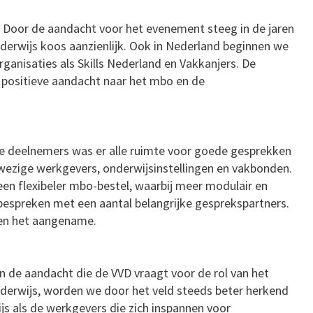
s. Door de aandacht voor het evenement steeg in de jaren
nderwijs koos aanzienlijk. Ook in Nederland beginnen we
rganisaties als Skills Nederland en Vakkanjers. De
 positieve aandacht naar het mbo en de
 deelnemers was er alle ruimte voor goede gesprekken
ezige werkgevers, onderwijsinstellingen en vakbonden.
een flexibeler mbo-bestel, waarbij meer modulair en
espreken met een aantal belangrijke gesprekspartners.
 en het aangename.
en de aandacht die de VVD vraagt voor de rol van het
nderwijs, worden we door het veld steeds beter herkend
js als de werkgevers die zich inspannen voor