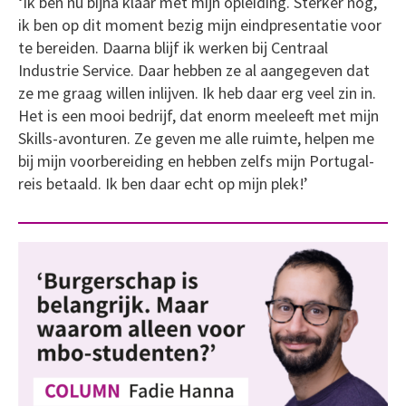
‘Ik ben nu bijna klaar met mijn opleiding. Sterker nog,
ik ben op dit moment bezig mijn eindpresentatie voor
te bereiden. Daarna blijf ik werken bij Centraal
Industrie Service. Daar hebben ze al aangegeven dat
ze me graag willen inlijven. Ik heb daar erg veel zin in.
Het is een mooi bedrijf, dat enorm meeleeft met mijn
Skills-avonturen. Ze geven me alle ruimte, helpen me
bij mijn voorbereiding en hebben zelfs mijn Portugal-
reis betaald. Ik ben daar echt op mijn plek!’