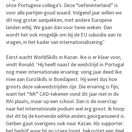
onze Portugese collega’s. Deze “oefeninterland” is
voor alle partijen goud waard. Volgend jaar willen we
dit nog groter aanpakken, met andere Europese
landen erbij. We gaan dan voor twee weken. Dan
wordt het ook mogelijk om bij de EU subsidie aan te
vragen, in het kader van internationalisering.’
Eerst wacht WorldSkills in Kazan. Ike is er klaar voor,
vindt Ronald. ‘Hij heeft naast de wedstrijd in Portugal
nog meer internationale ervaring: vorig jaar deed Ike
mee aan EuroSkills in Boedapest. Hij weet dus hoe
groots deze vakwedstrijden zijn. Die ervaring is fijn,
want het “NK” CAD-tekenen vond dit jaar niet in de
RAI plaats, maar op een school. Dan is de overstap
naar het internationale podium wel erg groot. Ik hoop
dat dit bij de komende editie anders georganiseerd is.
Gerben gaat overigens ook naar Kazan. Als supporter:
het bedrijf waar hij nu stage loopt, bekostigt een deel