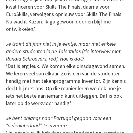
kwalificeren voor Skills The Finals, daarna voor
EuroSkills, vervolgens opnieuw voor Skills The Finals.
Nu wacht Kazan. Ik ga gewoon door en blijf me
ontwikkelen.’
Je traint dit jaar niet in je eentje, maar met enkele
andere studenten in de Talentklas [zie interview met
Ronald Schroevers, red]. Hoe is dat?
‘Dat is erg leuk. We komen elke dinsdagavond samen.
We leren veel van elkaar. Zo is een van de studenten
handig met het tekenprogramma Inventor. Zijn kennis
deelt hij met ons. Op die manier leren we ook hoe je
iets het beste aan iemand kunt uitleggen. Dat is ook
later op de werkvloer handig.’
Je bent onlangs naar Portugal gegaan voor een
“oefeninterland”. Leerzaam?
‘Ja, absoluut. Ik heb daar geoefend met de kampioen