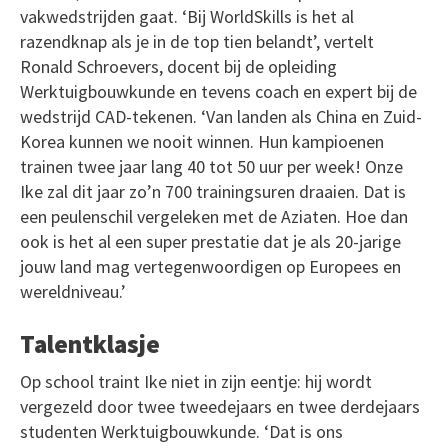
vakwedstrijden gaat. ‘Bij WorldSkills is het al
razendknap als je in de top tien belandt’, vertelt
Ronald Schroevers, docent bij de opleiding
Werktuigbouwkunde en tevens coach en expert bij de
wedstrijd CAD-tekenen. ‘Van landen als China en Zuid-
Korea kunnen we nooit winnen. Hun kampioenen
trainen twee jaar lang 40 tot 50 uur per week! Onze
Ike zal dit jaar zo’n 700 trainingsuren draaien. Dat is
een peulenschil vergeleken met de Aziaten. Hoe dan
ook is het al een super prestatie dat je als 20-jarige
jouw land mag vertegenwoordigen op Europees en
wereldniveau.’
Talentklasje
Op school traint Ike niet in zijn eentje: hij wordt
vergezeld door twee tweedejaars en twee derdejaars
studenten Werktuigbouwkunde. ‘Dat is ons