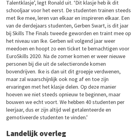
Talentklasje’, legt Ronald uit. ‘Dit klasje heb ik dit
schooljaar voor het eerst. De studenten trainen steeds
met Ike mee, leren van elkaar en inspireren elkaar. Een
van de derdejaars studenten, Gerben Swart, is dit jaar
bij Skills The Finals tweede geworden en traint mee op
het niveau van Ike. Gerben wil volgend jaar weer
meedoen en hoopt zo een ticket te bemachtigen voor
EuroSkills 2020. Na de zomer komen er weer nieuwe
personen bij die uit de selectieronde komen
bovendrijven. Ike is dan uit dit groepje verdwenen,
maar zal waarschijnlijk ook nog af en toe zijn
ervaringen met het klasje delen. Op deze manier
hoeven we niet steeds opnieuw te beginnen, maar
bouwen we echt voort. We hebben 40 studenten per
leerjaar, dus er zijn altijd wel getalenteerde en
gemotiveerde studenten te vinden.’
Landelijk overleg