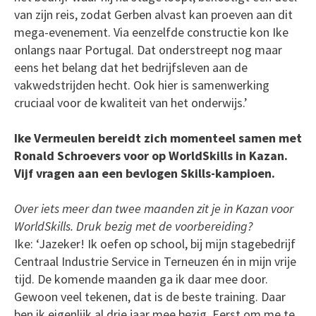
van zijn reis, zodat Gerben alvast kan proeven aan dit
mega-evenement. Via eenzelfde constructie kon Ike
onlangs naar Portugal. Dat onderstreept nog maar
eens het belang dat het bedrijfsleven aan de
vakwedstrijden hecht. Ook hier is samenwerking
cruciaal voor de kwaliteit van het onderwijs.’
Ike Vermeulen bereidt zich momenteel samen met
Ronald Schroevers voor op WorldSkills in Kazan.
Vijf vragen aan een bevlogen Skills-kampioen.
Over iets meer dan twee maanden zit je in Kazan voor
WorldSkills. Druk bezig met de voorbereiding?
Ike: ‘Jazeker! Ik oefen op school, bij mijn stagebedrijf
Centraal Industrie Service in Terneuzen én in mijn vrije
tijd. De komende maanden ga ik daar mee door.
Gewoon veel tekenen, dat is de beste training. Daar
ben ik eigenlijk al drie jaar mee bezig. Eerst om me te