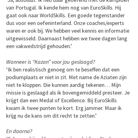
van Portugal. Ik kende hem nog van EuroSkills. Hij
gaat ook naar WorldSkills. Een goede tegenstander
dus voor een oefeninterland. Onze coaches/experts
waren er ook bij. We hebben veel kennis en informatie
uitgewisseld. Daarnaast hebben we twee dagen lang
een vakwedstrijd gehouden.’
Wanneer is “Kazan” voor jou geslaagd?
‘Ik ben realistisch genoeg om te beseffen dat een
podiumplaats er niet in zit. Met name de Aziaten zijn
niet te kloppen. Die kunnen aardig tekenen… Mijn
missie is geslaagd als ik bovengemiddeld presteer. Je
krijgt dan een Medal of Excellence. Bij EuroSkills
kwam ik twee punten te kort. Erg jammer. Maar ik
krijg nu de kans om dit recht te zetten.’
En daarna?