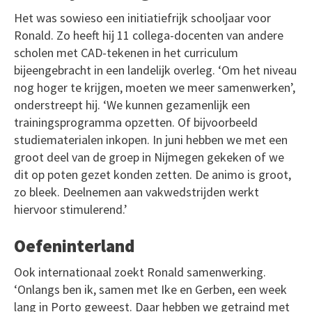
Het was sowieso een initiatiefrijk schooljaar voor
Ronald. Zo heeft hij 11 collega-docenten van andere
scholen met CAD-tekenen in het curriculum
bijeengebracht in een landelijk overleg. ‘Om het niveau
nog hoger te krijgen, moeten we meer samenwerken’,
onderstreept hij. ‘We kunnen gezamenlijk een
trainingsprogramma opzetten. Of bijvoorbeeld
studiematerialen inkopen. In juni hebben we met een
groot deel van de groep in Nijmegen gekeken of we
dit op poten gezet konden zetten. De animo is groot,
zo bleek. Deelnemen aan vakwedstrijden werkt
hiervoor stimulerend.’
Oefeninterland
Ook internationaal zoekt Ronald samenwerking.
‘Onlangs ben ik, samen met Ike en Gerben, een week
lang in Porto geweest. Daar hebben we getraind met