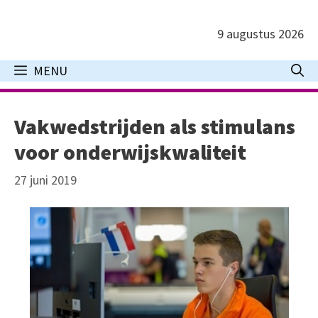
Ga
naar
9 augustus 2026
de
inhoud
MENU
Vakwedstrijden als stimulans
voor onderwijskwaliteit
27 juni 2019