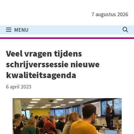
Ga
naar
7 augustus 2026
de
inhoud
MENU
Veel vragen tijdens
schrijverssessie nieuwe
kwaliteitsagenda
6 april 2023