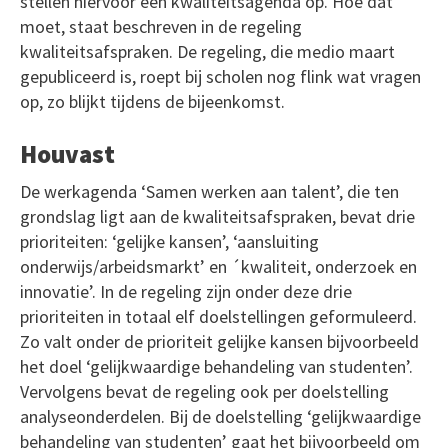
stellen hiervoor een kwaliteitsagenda op. Hoe dat
moet, staat beschreven in de regeling
kwaliteitsafspraken. De regeling, die medio maart
gepubliceerd is, roept bij scholen nog flink wat vragen
op, zo blijkt tijdens de bijeenkomst.
Houvast
De werkagenda ‘Samen werken aan talent’, die ten
grondslag ligt aan de kwaliteitsafspraken, bevat drie
prioriteiten: ‘gelijke kansen’, ‘aansluiting
onderwijs/arbeidsmarkt’ en ´kwaliteit, onderzoek en
innovatie’. In de regeling zijn onder deze drie
prioriteiten in totaal elf doelstellingen geformuleerd.
Zo valt onder de prioriteit gelijke kansen bijvoorbeeld
het doel ‘gelijkwaardige behandeling van studenten’.
Vervolgens bevat de regeling ook per doelstelling
analyseonderdelen. Bij de doelstelling ‘gelijkwaardige
behandeling van studenten’ gaat het bijvoorbeeld om