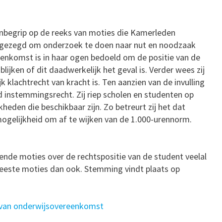
nbegrip op de reeks van moties die Kamerleden
oegezegd om onderzoek te doen naar nut en noodzaak
nkomst is in haar ogen bedoeld om de positie van de
ijken of dit daadwerkelijk het geval is. Verder wees zij
 klachtrecht van kracht is. Ten aanzien van de invulling
d instemmingsrecht. Zij riep scholen en studenten op
heden die beschikbaar zijn. Zo betreurt zij het dat
ogelijkheid om af te wijken van de 1.000-urennorm.
ende moties over de rechtspositie van de student veelal
meeste moties dan ook. Stemming vindt plaats op
 van onderwijsovereenkomst