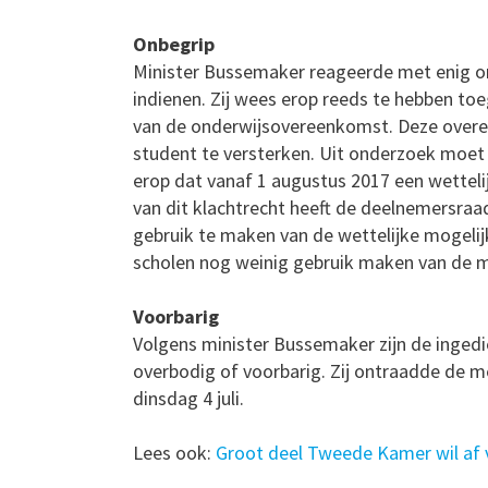
Onbegrip
Minister Bussemaker reageerde met enig o
indienen. Zij wees erop reeds te hebben t
van de onderwijsovereenkomst. Deze overee
student te versterken. Uit onderzoek moet bl
erop dat vanaf 1 augustus 2017 een wettelijk
van dit klachtrecht heeft de deelnemersraa
gebruik te maken van de wettelijke mogelijk
scholen nog weinig gebruik maken van de m
Voorbarig
Volgens minister Bussemaker zijn de ingedi
overbodig of voorbarig. Zij ontraadde de 
dinsdag 4 juli.
Lees ook:
Groot deel Tweede Kamer wil af