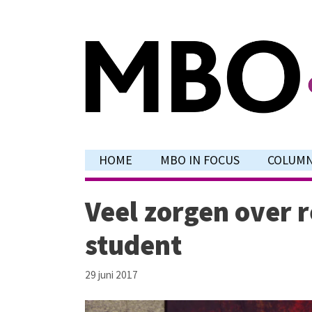
Ga
naar
de
inhoud
HOME
MBO IN FOCUS
COLUM
Veel zorgen over 
student
29 juni 2017