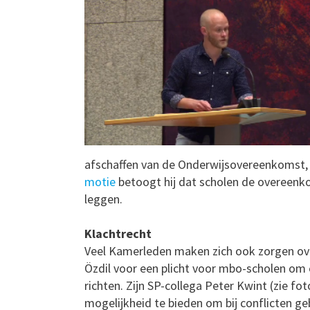
afschaffen van de Onderwijsovereenkomst, i
motie
betoogt hij dat scholen de overeenk
leggen.
Klachtrecht
Veel Kamerleden maken zich ook zorgen ove
Özdil voor een plicht voor mbo-scholen om o
richten. Zijn SP-collega Peter Kwint (zie 
mogelijkheid te bieden om bij conflicten g