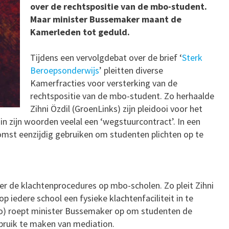
over de rechtspositie van de mbo-student.
Maar minister Bussemaker maant de
Kamerleden tot geduld.
Tijdens een vervolgdebat over de brief ‘
Sterk
Beroepsonderwijs
’ pleitten diverse
Kamerfracties voor versterking van de
rechtspositie van de mbo-student. Zo herhaalde
Zihni Özdil (GroenLinks) zijn pleidooi voor het
n zijn woorden veelal een ‘wegstuurcontract’. In een
omst eenzijdig gebruiken om studenten plichten op te
r de klachtenprocedures op mbo-scholen. Zo pleit Zihni
p iedere school een fysieke klachtenfaciliteit in te
foto) roept minister Bussemaker op om studenten de
ebruik te maken van mediation.