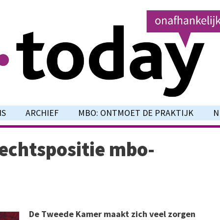
NS
ARCHIEF
MBO: ONTMOET DE PRAKTIJK
N
rechtspositie mbo-
De Tweede Kamer maakt zich veel zorgen