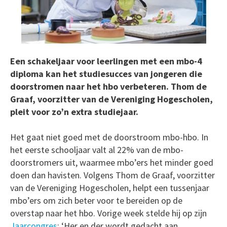
Een schakeljaar voor leerlingen met een mbo-4
diploma kan het studiesucces van jongeren die
doorstromen naar het hbo verbeteren. Thom de
Graaf, voorzitter van de Vereniging Hogescholen,
pleit voor zo’n extra studiejaar.
Het gaat niet goed met de doorstroom mbo-hbo. In
het eerste schooljaar valt al 22% van de mbo-
doorstromers uit, waarmee mbo’ers het minder goed
doen dan havisten. Volgens Thom de Graaf, voorzitter
van de Vereniging Hogescholen, helpt een tussenjaar
mbo’ers om zich beter voor te bereiden op de
overstap naar het hbo. Vorige week stelde hij op zijn
Jaarcongres
: ‘Her en der wordt gedacht aan