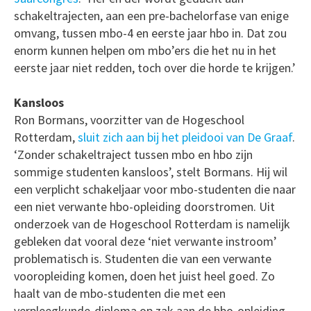
schakeltrajecten, aan een pre-bachelorfase van enige
omvang, tussen mbo-4 en eerste jaar hbo in. Dat zou
enorm kunnen helpen om mbo’ers die het nu in het
eerste jaar niet redden, toch over die horde te krijgen.’
Kansloos
Ron Bormans, voorzitter van de Hogeschool
Rotterdam,
sluit zich aan bij het pleidooi van De Graaf
.
‘Zonder schakeltraject tussen mbo en hbo zijn
sommige studenten kansloos’, stelt Bormans. Hij wil
een verplicht schakeljaar voor mbo-studenten die naar
een niet verwante hbo-opleiding doorstromen. Uit
onderzoek van de Hogeschool Rotterdam is namelijk
gebleken dat vooral deze ‘niet verwante instroom’
problematisch is. Studenten die van een verwante
vooropleiding komen, doen het juist heel goed. Zo
haalt van de mbo-studenten die met een
verpleegkunde-diploma op zak aan de hbo-opleiding