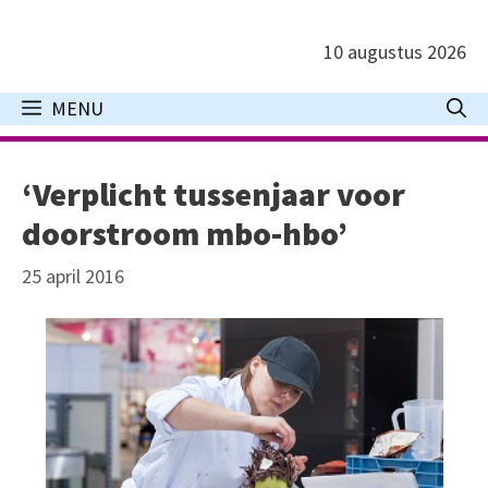
Ga
naar
10 augustus 2026
de
inhoud
MENU
‘Verplicht tussenjaar voor
doorstroom mbo-hbo’
25 april 2016