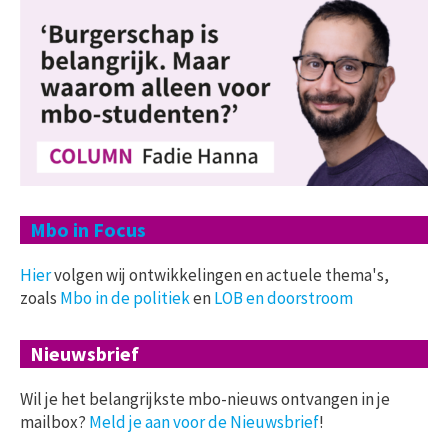
Mbo in Focus
Hier
volgen wij ontwikkelingen en actuele thema's,
zoals
Mbo in de politiek
en
LOB en doorstroom
Nieuwsbrief
Wil je het belangrijkste mbo-nieuws ontvangen in je
mailbox?
Meld je aan voor de Nieuwsbrief
!