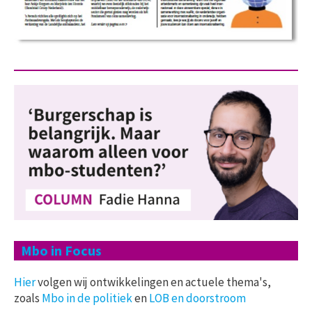
Mbo in Focus
Hier
volgen wij ontwikkelingen en actuele thema's,
zoals
Mbo in de politiek
en
LOB en doorstroom