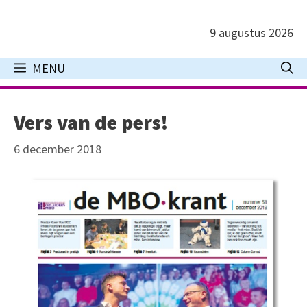
Ga
naar
9 augustus 2026
de
inhoud
MENU
Vers van de pers!
6 december 2018