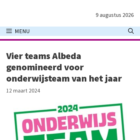
Ga
naar
9 augustus 2026
de
inhoud
MENU
Vier teams Albeda
genomineerd voor
onderwijsteam van het jaar
12 maart 2024