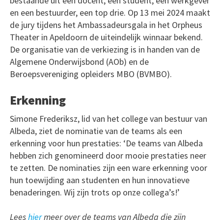
bestaande uit een docent, een student, een werkgever
en een bestuurder, een top drie. Op 13 mei 2024 maakt
de jury tijdens het Ambassadeursgala in het Orpheus
Theater in Apeldoorn de uiteindelijk winnaar bekend.
De organisatie van de verkiezing is in handen van de
Algemene Onderwijsbond (AOb) en de
Beroepsvereniging opleiders MBO (BVMBO).
Erkenning
Simone Frederiksz, lid van het college van bestuur van
Albeda, ziet de nominatie van de teams als een
erkenning voor hun prestaties: ‘De teams van Albeda
hebben zich genomineerd door mooie prestaties neer
te zetten. De nominaties zijn een ware erkenning voor
hun toewijding aan studenten en hun innovatieve
benaderingen. Wij zijn trots op onze collega’s!’
Lees
hier
meer over de teams van Albeda die zijn