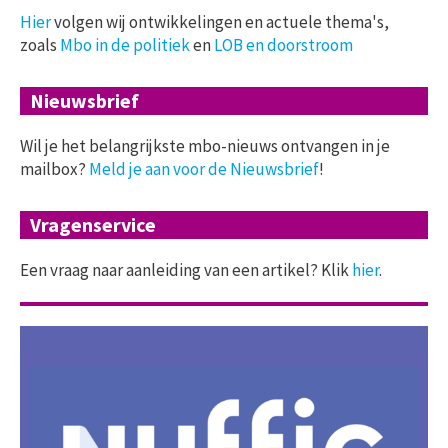
Hier
volgen wij ontwikkelingen en actuele thema's,
zoals
Mbo in de politiek
en
LOB en doorstroom
Nieuwsbrief
Wil je het belangrijkste mbo-nieuws ontvangen in je
mailbox?
Meld je aan voor de Nieuwsbrief
!
Vragenservice
Een vraag naar aanleiding van een artikel? Klik
hier
.