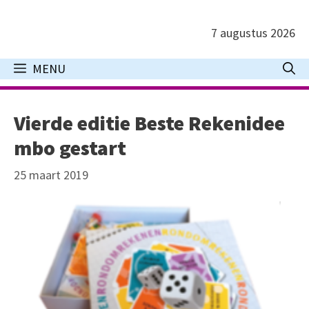
Ga
naar
7 augustus 2026
de
inhoud
MENU
Vierde editie Beste Rekenidee
mbo gestart
25 maart 2019