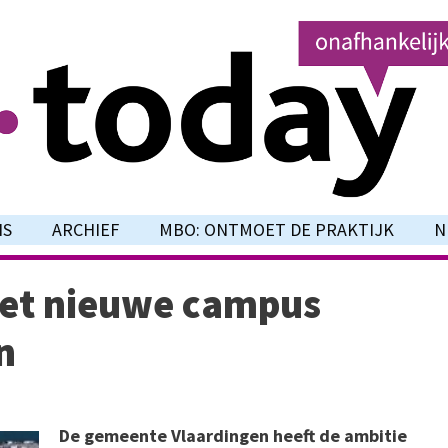
NS
ARCHIEF
MBO: ONTMOET DE PRAKTIJK
N
met nieuwe campus
n
De gemeente Vlaardingen heeft de ambitie