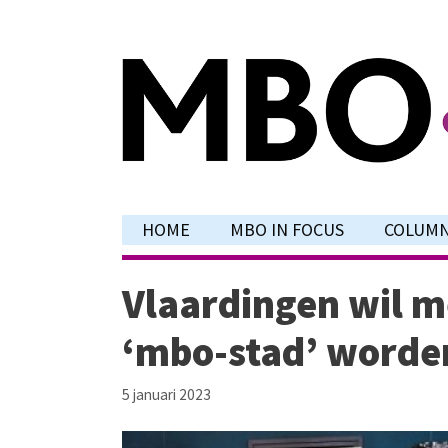
Ga
naar
de
inhoud
HOME
MBO IN FOCUS
COLUM
Vlaardingen wil 
‘mbo-stad’ worde
5 januari 2023