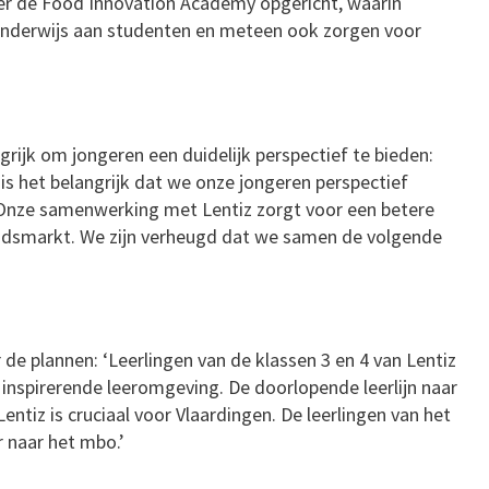
eer de Food Innovation Academy opgericht, waarin
onderwijs aan studenten en meteen ook zorgen voor
rijk om jongeren een duidelijk perspectief te bieden:
is het belangrijk dat we onze jongeren perspectief
 Onze samenwerking met Lentiz zorgt voor een betere
eidsmarkt. We zijn verheugd dat we samen de volgende
 de plannen: ‘Leerlingen van de klassen 3 en 4 van Lentiz
nspirerende leeromgeving. De doorlopende leerlijn naar
ntiz is cruciaal voor Vlaardingen. De leerlingen van het
 naar het mbo.’