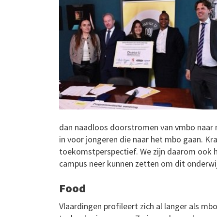
dan naadloos doorstromen van vmbo naar mb
in voor jongeren die naar het mbo gaan. Kr
toekomstperspectief. We zijn daarom ook he
campus neer kunnen zetten om dit onderwijs
Food
Vlaardingen profileert zich al langer als mb