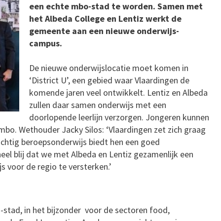
een echte mbo-stad te worden. Samen met
het Albeda College en Lentiz werkt de
gemeente aan een nieuwe onderwijs-
campus.
De nieuwe onderwijslocatie moet komen in
‘District U’, een gebied waar Vlaardingen de
komende jaren veel ontwikkelt. Lentiz en Albeda
zullen daar samen onderwijs met een
doorlopende leerlijn verzorgen. Jongeren kunnen
o. Wethouder Jacky Silos: ‘Vlaardingen zet zich graag
achtig beroepsonderwijs biedt hen een goed
el blij dat we met Albeda en Lentiz gezamenlijk een
 voor de regio te versterken.’
o-stad, in het bijzonder voor de sectoren food,