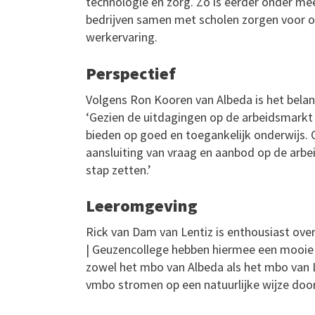
technologie en zorg. Zo is eerder onder m
bedrijven samen met scholen zorgen voor 
werkervaring.
Perspectief
Volgens Ron Kooren van Albeda is het belang
‘Gezien de uitdagingen op de arbeidsmarkt 
bieden op goed en toegankelijk onderwijs.
aansluiting van vraag en aanbod op de arb
stap zetten.’
Leeromgeving
Rick van Dam van Lentiz is enthousiast over
| Geuzencollege hebben hiermee een mooie i
zowel het mbo van Albeda als het mbo van Le
vmbo stromen op een natuurlijke wijze door