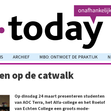
NS
ARCHIEF
MBO: ONTMOET DE PRAKTIJK
N
n op de catwalk
Op dinsdag 24 maart presenteren studenten
van AOC Terra, het Alfa-college en het Roelof
van Echten College een groots mode-