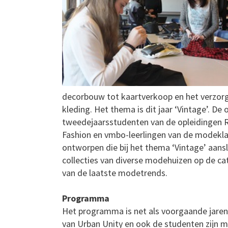
decorbouw tot kaartverkoop en het verzorg
kleding. Het thema is dit jaar ‘Vintage’. De
tweedejaarsstudenten van de opleidingen Re
Fashion en vmbo-leerlingen van de modekla
ontworpen die bij het thema ‘Vintage’ aans
collecties van diverse modehuizen op de ca
van de laatste modetrends.
Programma
Het programma is net als voorgaande jaren
van Urban Unity en ook de studenten zijn muzi