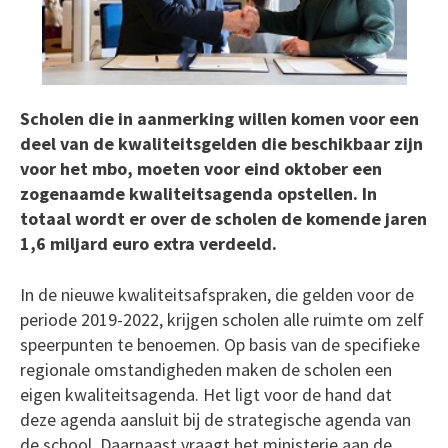
Scholen die in aanmerking willen komen voor een
deel van de kwaliteitsgelden die beschikbaar zijn
voor het mbo, moeten voor eind oktober een
zogenaamde kwaliteitsagenda opstellen. In
totaal wordt er over de scholen de komende jaren
1,6 miljard euro extra verdeeld.
In de nieuwe kwaliteitsafspraken, die gelden voor de
periode 2019-2022, krijgen scholen alle ruimte om zelf
speerpunten te benoemen. Op basis van de specifieke
regionale omstandigheden maken de scholen een
eigen kwaliteitsagenda. Het ligt voor de hand dat
deze agenda aansluit bij de strategische agenda van
de school. Daarnaast vraagt het ministerie aan de