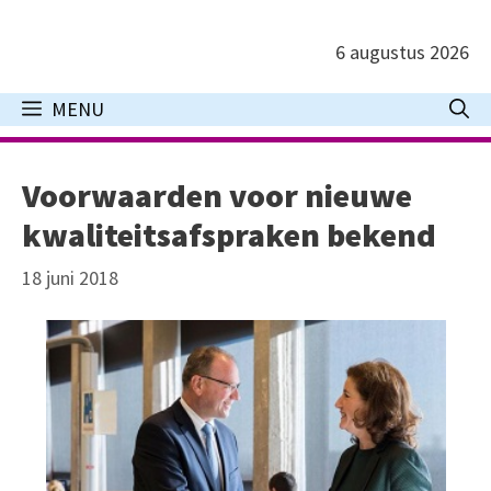
Ga
naar
6 augustus 2026
de
inhoud
MENU
Voorwaarden voor nieuwe
kwaliteitsafspraken bekend
18 juni 2018