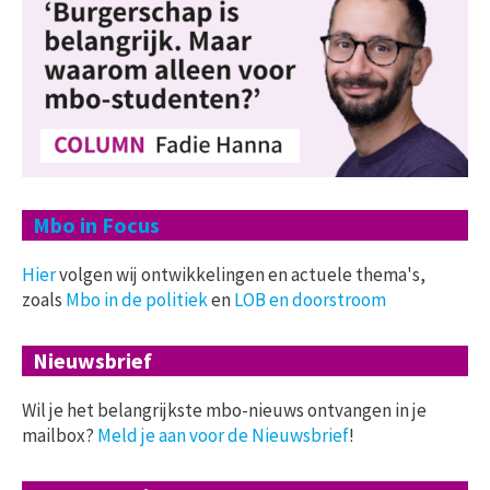
Mbo in Focus
Hier
volgen wij ontwikkelingen en actuele thema's,
zoals
Mbo in de politiek
en
LOB en doorstroom
Nieuwsbrief
Wil je het belangrijkste mbo-nieuws ontvangen in je
mailbox?
Meld je aan voor de Nieuwsbrief
!