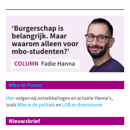
Mbo in Focus
Hier
volgen wij ontwikkelingen en actuele thema's,
zoals
Mbo in de politiek
en
LOB en doorstroom
Nieuwsbrief