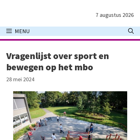
Ga
naar
7 augustus 2026
de
inhoud
MENU
Vragenlijst over sport en
bewegen op het mbo
28 mei 2024