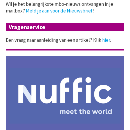
Wil je het belangrijkste mbo-nieuws ontvangen in je
mailbox?
Meld je aan voor de Nieuwsbrief
!
Vragenservice
Een vraag naar aanleiding van een artikel? Klik
hier
.