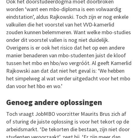
Ook het doorstudeerdogma moet doorbroken
worden ‘want een mbo-diploma is een volwaardig
eindstation’, aldus Rajkowski. Toch zijn er nog enkele
valkuilen die het voorstel van het VVD-kamerlid
zouden kunnen belemmeren. Want welke mbo-studies
onder dit voorstel vallen is nog niet duidelijk.
Overigens is er ook het risico dat het op een andere
manier benaderen van mbo-studenten juist de kloof
tussen het mbo en hbo/wo vergróót. Al geeft Kamerlid
Rajkowski aan dat dat niet het geval is: ‘We hebben
het simpelweg al wat verder uitgedacht voor het mbo
dan voor het hbo en wo.’
Genoeg andere oplossingen
Toch vraagt JobMBO voorzitter Maurits Brus zich af
of sturing de juiste oplossing is voor het tekort op de
arbeidsmarkt. ‘De tekorten die bestaan, zijn niet door
studenten veroorzaakt’, zegt hij. ‘Er zijn meer dan