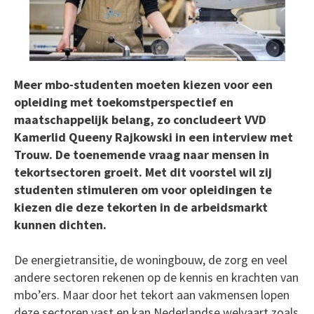
Meer mbo-studenten moeten kiezen voor een
opleiding met toekomstperspectief en
maatschappelijk belang, zo concludeert VVD
Kamerlid Queeny Rajkowski in een interview met
Trouw. De toenemende vraag naar mensen in
tekortsectoren groeit. Met dit voorstel wil zij
studenten stimuleren om voor opleidingen te
kiezen die deze tekorten in de arbeidsmarkt
kunnen dichten.
De energietransitie, de woningbouw, de zorg en veel
andere sectoren rekenen op de kennis en krachten van
mbo’ers. Maar door het tekort aan vakmensen lopen
deze sectoren vast en kan Nederlandse welvaart zoals