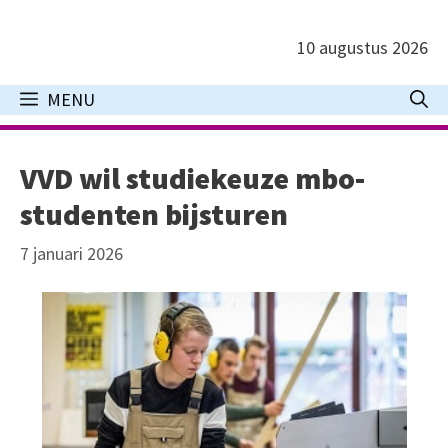
Ga
naar
10 augustus 2026
de
inhoud
MENU
VVD wil studiekeuze mbo-
studenten bijsturen
7 januari 2026