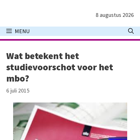
Ga
naar
8 augustus 2026
de
inhoud
MENU
Wat betekent het
studievoorschot voor het
mbo?
6 juli 2015