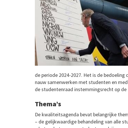
de periode 2024-2027. Het is de bedoeling d
nauw samenwerken met studenten en medew
de studentenraad instemmingsrecht op de 
Thema’s
De kwaliteitsagenda bevat belangrijke them
– de gelijkwaardige behandeling van alle st