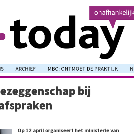
NS
ARCHIEF
MBO: ONTMOET DE PRAKTIJK
N
ezeggenschap bij
safspraken
Op 12 april organiseert het ministerie van