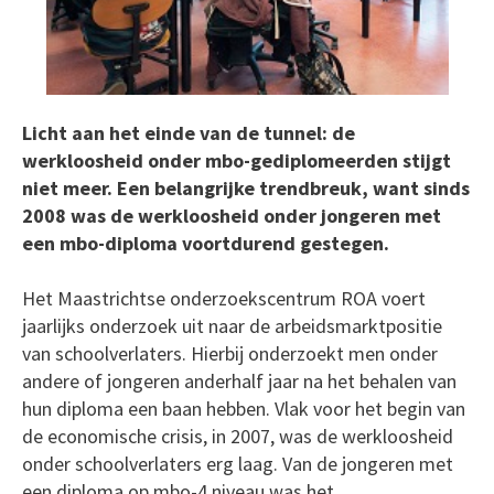
Licht aan het einde van de tunnel: de
werkloosheid onder mbo-gediplomeerden stijgt
niet meer. Een belangrijke trendbreuk, want sinds
2008 was de werkloosheid onder jongeren met
een mbo-diploma voortdurend gestegen.
Het Maastrichtse onderzoekscentrum ROA voert
jaarlijks onderzoek uit naar de arbeidsmarktpositie
van schoolverlaters. Hierbij onderzoekt men onder
andere of jongeren anderhalf jaar na het behalen van
hun diploma een baan hebben. Vlak voor het begin van
de economische crisis, in 2007, was de werkloosheid
onder schoolverlaters erg laag. Van de jongeren met
een diploma op mbo-4 niveau was het