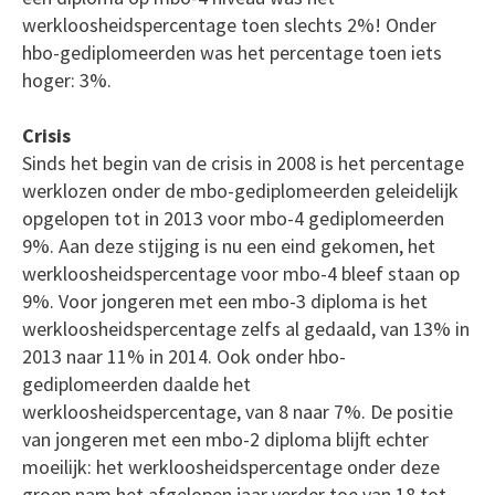
werkloosheidspercentage toen slechts 2%! Onder
hbo-gediplomeerden was het percentage toen iets
hoger: 3%.
Crisis
Sinds het begin van de crisis in 2008 is het percentage
werklozen onder de mbo-gediplomeerden geleidelijk
opgelopen tot in 2013 voor mbo-4 gediplomeerden
9%. Aan deze stijging is nu een eind gekomen, het
werkloosheidspercentage voor mbo-4 bleef staan op
9%. Voor jongeren met een mbo-3 diploma is het
werkloosheidspercentage zelfs al gedaald, van 13% in
2013 naar 11% in 2014. Ook onder hbo-
gediplomeerden daalde het
werkloosheidspercentage, van 8 naar 7%. De positie
van jongeren met een mbo-2 diploma blijft echter
moeilijk: het werkloosheidspercentage onder deze
groep nam het afgelopen jaar verder toe van 18 tot