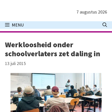
Ga
naar
7 augustus 2026
de
inhoud
MENU
Werkloosheid onder
schoolverlaters zet daling in
13 juli 2015