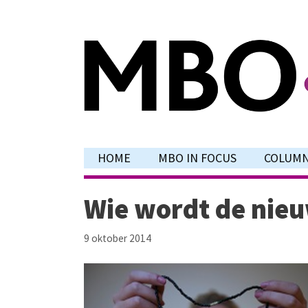
Ga
naar
de
inhoud
HOME
MBO IN FOCUS
COLUM
Wie wordt de nieu
9 oktober 2014