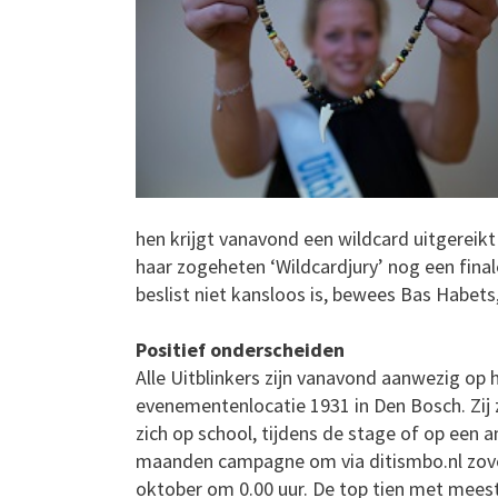
hen krijgt vanavond een wildcard uitgereikt
haar zogeheten ‘Wildcardjury’ nog een finale
beslist niet kansloos is, bewees Bas Habets,
Positief onderscheiden
Alle Uitblinkers zijn vanavond aanwezig op h
evenementenlocatie 1931 in Den Bosch. Zij 
zich op school, tijdens de stage of op een 
maanden campagne om via ditismbo.nl zove
oktober om 0.00 uur. De top tien met mees