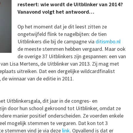
resteert: wie wordt de Uitblinker van 2014?
Vanavond volgt het antwoord…
Op het moment dat je dit leest zitten ze
ongetwijfeld flink te nagelbijten: de tien
Uitblinkers die bij de campagne via
ditismbo.nl
de meeste stemmen hebben vergaard. Maar ook
de overige 37 Uitblinkers zijn gespannen: een van
 van Lisa Mertens, de Uitblinker van 2013. Zij mag met
plaats uitreiken. Dat een dergelijke wildcardfinalist
 de winnaar van de editie in 2011.
et Uitblinkersgala, dit jaar in de congres- en
zijn door hun school gekroond tot Uitblinker, omdat ze
andere manier positief onderscheiden. Ze voerden enkele
el mogelijk stemmen te vergaren. Dat kon tot 3
te stemmen vind je via deze
link
. Opvallend is dat er