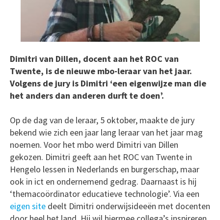
Dimitri van Dillen, docent aan het ROC van
Twente, is de nieuwe mbo-leraar van het jaar.
Volgens de jury is Dimitri ‘een eigenwijze man die
het anders dan anderen durft te doen’.
Op de dag van de leraar, 5 oktober, maakte de jury
bekend wie zich een jaar lang leraar van het jaar mag
noemen. Voor het mbo werd Dimitri van Dillen
gekozen. Dimitri geeft aan het ROC van Twente in
Hengelo lessen in Nederlands en burgerschap, maar
ook in ict en ondernemend gedrag. Daarnaast is hij
‘themacoördinator educatieve technologie’. Via een
eigen site
deelt Dimitri onderwijsideeën met docenten
door heel het land. Hij wil hiermee collega’s inspireren