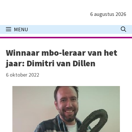
Ga
naar
6 augustus 2026
de
inhoud
MENU
Winnaar mbo-leraar van het
jaar: Dimitri van Dillen
6 oktober 2022