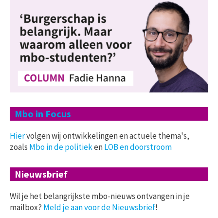
Mbo in Focus
Hier
volgen wij ontwikkelingen en actuele thema's,
zoals
Mbo in de politiek
en
LOB en doorstroom
Nieuwsbrief
Wil je het belangrijkste mbo-nieuws ontvangen in je
mailbox?
Meld je aan voor de Nieuwsbrief
!