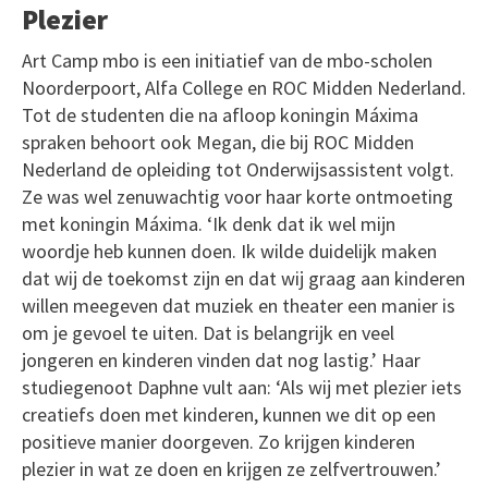
Plezier
Art Camp mbo is een initiatief van de mbo-scholen
Noorderpoort, Alfa College en ROC Midden Nederland.
Tot de studenten die na afloop koningin Máxima
spraken behoort ook Megan, die bij ROC Midden
Nederland de opleiding tot Onderwijsassistent volgt.
Ze was wel zenuwachtig voor haar korte ontmoeting
met koningin Máxima. ‘Ik denk dat ik wel mijn
woordje heb kunnen doen. Ik wilde duidelijk maken
dat wij de toekomst zijn en dat wij graag aan kinderen
willen meegeven dat muziek en theater een manier is
om je gevoel te uiten. Dat is belangrijk en veel
jongeren en kinderen vinden dat nog lastig.’ Haar
studiegenoot Daphne vult aan: ‘Als wij met plezier iets
creatiefs doen met kinderen, kunnen we dit op een
positieve manier doorgeven. Zo krijgen kinderen
plezier in wat ze doen en krijgen ze zelfvertrouwen.’