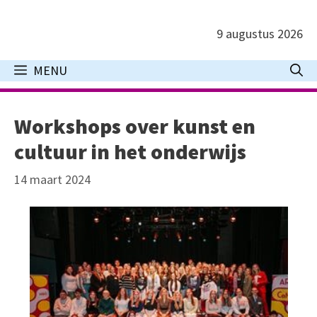
Ga
naar
9 augustus 2026
de
inhoud
MENU
Workshops over kunst en
cultuur in het onderwijs
14 maart 2024