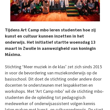
Tijdens Art Camp mbo leren studenten hoe zij
kunst en cultuur kunnen inzetten in het
onderwijs. Het initiatief startte woensdag 13
maart in Zwolle in aanwezigheid van koningin
Máxima.
Stichting ‘Meer muziek in de klas’ zet zich sinds 2015
in voor de bevordering van muziekonderwijs op de
basisschool. Dit doet de stichting onder andere door
docenten te ondersteunen met lespakketten en
workshops. Met ‘Art Camp mbo’ wil de stichting mbo-
studenten die de opleiding tot pedagogisch
medewerker of onderwijsassistent volgen kennis
laten maken met kunst- en cultuuronderwijs. De start