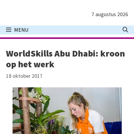
Ga
naar
7 augustus 2026
de
inhoud
MENU
WorldSkills Abu Dhabi: kroon
op het werk
18 oktober 2017