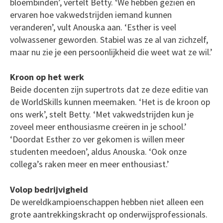
bloembinden’, vertelt Betty. ‘We hebben gezien en
ervaren hoe vakwedstrijden iemand kunnen
veranderen’, vult Anouska aan. ‘Esther is veel
volwassener geworden. Stabiel was ze al van zichzelf,
maar nu zie je een persoonlijkheid die weet wat ze wil.’
Kroon op het werk
Beide docenten zijn supertrots dat ze deze editie van
de WorldSkills kunnen meemaken. ‘Het is de kroon op
ons werk’, stelt Betty. ‘Met vakwedstrijden kun je
zoveel meer enthousiasme creëren in je school.’
‘Doordat Esther zo ver gekomen is willen meer
studenten meedoen’, aldus Anouska. ‘Ook onze
collega’s raken meer en meer enthousiast.’
Volop bedrijvigheid
De wereldkampioenschappen hebben niet alleen een
grote aantrekkingskracht op onderwijsprofessionals.