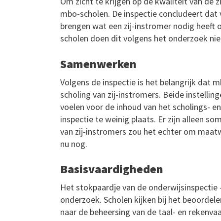
Om zicht te krijgen op de kwaliteit van de z
mbo-scholen. De inspectie concludeert dat 
brengen wat een zij-instromer nodig heeft 
scholen doen dit volgens het onderzoek ni
Samenwerken
Volgens de inspectie is het belangrijk dat
scholing van zij-instromers. Beide instell
voelen voor de inhoud van het scholings- en
inspectie te weinig plaats. Er zijn alleen s
van zij-instromers zou het echter om maat
nu nog.
Basisvaardigheden
Het stokpaardje van de onderwijsinspectie 
onderzoek. Scholen kijken bij het beoordel
naar de beheersing van de taal- en rekenvaa