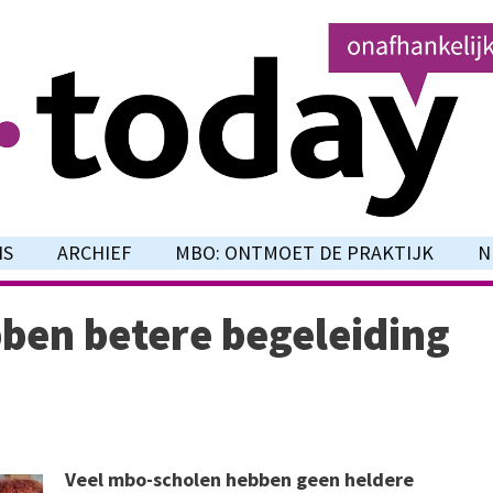
NS
ARCHIEF
MBO: ONTMOET DE PRAKTIJK
N
bben betere begeleiding
Veel mbo-scholen hebben geen heldere