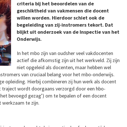
criteria bij het beoordelen van de
geschiktheid van vakmensen die docent
willen worden. Hierdoor schiet ook de
begeleiding van zij-instromers tekort. Dat
blijkt uit onderzoek van de Inspectie van het
Onderwijs.
In het mbo zijn van oudsher veel vakdocenten
actief die afkomstig zijn uit het werkveld. Zij zijn
niet opgeleid als docenten, maar hebben wel
-instromers van cruciaal belang voor het mbo-onderwijs.
ge opleiding. Hierbij combineren zij hun werk als docent
t traject wordt doorgaans verzorgd door een hbo-
l (‘het bevoegd gezag’) om te bepalen of een docent
 werkzaam te zijn.