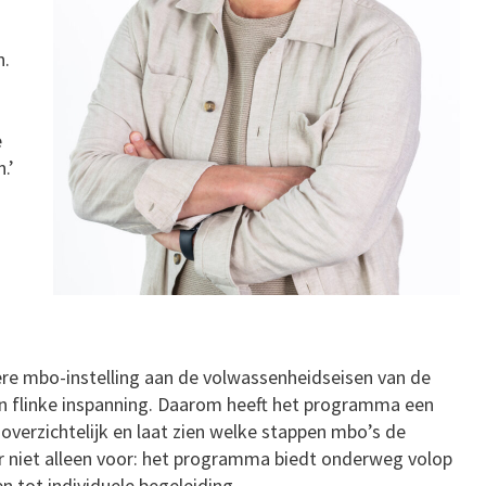
n.
e
.’
dere mbo-instelling aan de volwassenheidseisen van de
n flinke inspanning. Daarom heeft het programma een
verzichtelijk en laat zien welke stappen mbo’s de
r niet alleen voor: het programma biedt onderweg volop
 tot individuele begeleiding.