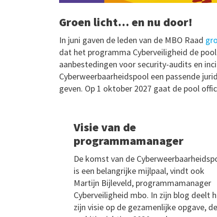
Groen licht… en nu door!
In juni gaven de leden van de MBO Raad
gro
dat het programma Cyberveiligheid de pool 
aanbestedingen voor security-audits en inc
Cyberweerbaarheidspool een passende jurid
geven. Op 1 oktober 2027 gaat de pool offici
Visie van de
programmamanager
De komst van de Cyberweerbaarheidsp
is een belangrijke mijlpaal, vindt ook
Martijn Bijleveld, programmamanager
Cyberveiligheid mbo. In zijn blog deelt hi
zijn visie op de gezamenlijke opgave, d