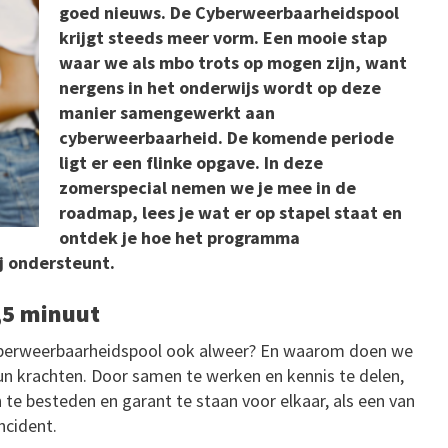
goed nieuws. De Cyberweerbaarheidspool
krijgt steeds meer vorm. Een mooie stap
waar we als mbo trots op mogen zijn, want
nergens in het onderwijs wordt op deze
manier samengewerkt aan
cyberweerbaarheid. De komende periode
ligt er een flinke opgave. In deze
zomerspecial nemen we je mee in de
roadmap, lees je wat er op stapel staat en
ontdek je hoe het programma
j ondersteunt.
,5 minuut
Cyberweerbaarheidspool ook alweer? En waarom doen we
hun krachten. Door samen te werken en kennis te delen,
te besteden en garant te staan voor elkaar, als een van
ncident.