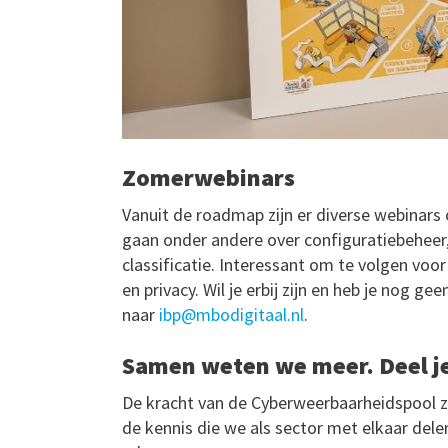
Zomerwebinars
Vanuit de roadmap zijn er diverse webinars 
gaan onder andere over configuratiebeheer, 
classificatie. Interessant om te volgen voo
en privacy. Wil je erbij zijn en heb je nog 
naar
ibp@mbodigitaal.nl
.
Samen weten we meer. Deel je
De kracht van de Cyberweerbaarheidspool zi
de kennis die we als sector met elkaar del