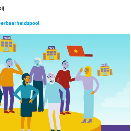
ij
eerbaarheidspool