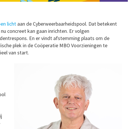
en licht
aan de Cyberweerbaarheidspool. Dat betekent
nu concreet kan gaan inrichten. Er volgen
identrespons. En er vindt afstemming plaats om de
ische plek in de Coöperatie MBO Voorzieningen te
eel van start.
ool
j
e