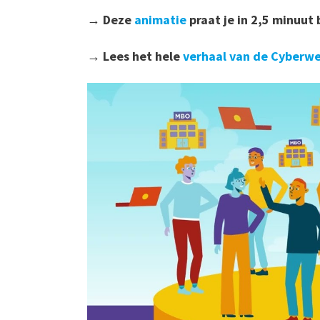
→ Deze
animatie
praat je in 2,5 minuut b
→ Lees het hele
verhaal van de Cyberw