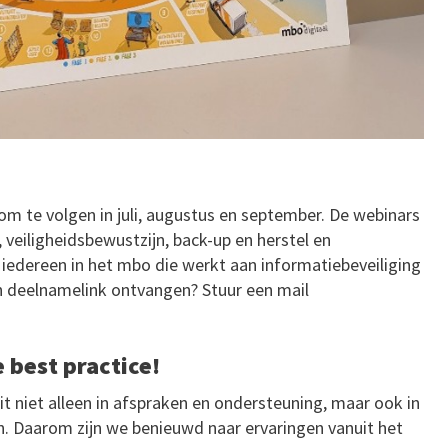
om te volgen in juli, augustus en september. De webinars
veiligheidsbewustzijn, back-up en herstel en
r iedereen in het mbo die werkt aan informatiebeveiliging
geen deelnamelink ontvangen? Stuur een mail
 best practice!
t niet alleen in afspraken en ondersteuning, maar ook in
en. Daarom zijn we benieuwd naar ervaringen vanuit het