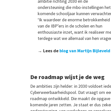
ambitie richting 2030 en de
ondersteuning die mbo-instellingen het
komende schooljaar kunnen verwachte
‘Ik waardeer de enorme betrokkenheid
van de IBP’ers in de scholen en hun
enthousiaste inzet, want ik realiseer m
terdege wat we allemaal van hen vragen
→ Lees de
blog van Martijn Bijleveld
De roadmap wijst je de weg
De ambities zijn helder: in 2030 voldoet ie
Cyberweerbaarheidspool. Dat vraagt om ee
roadmap ontwikkeld. Die maakt de opgave o
komende jaren zetten. Je staat er dus zeke
ondersteuning, van workshops en spreekuren