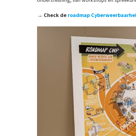
→ Check de
roadmap Cyberweerbaarhei