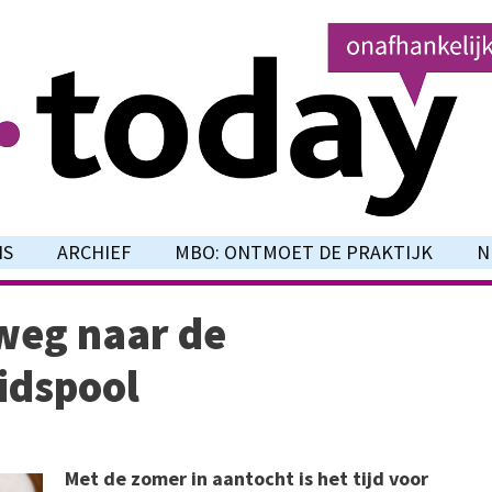
NS
ARCHIEF
MBO: ONTMOET DE PRAKTIJK
N
weg naar de
idspool
Met de zomer in aantocht is het tijd voor