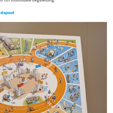
dspool