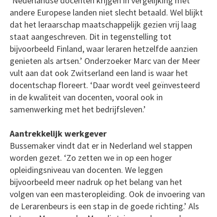
‘Nederlandse docenten krijgen in vergelijking met
andere Europese landen niet slecht betaald. Wel blijkt
dat het leraarschap maatschappelijk gezien vrij laag
staat aangeschreven. Dit in tegenstelling tot
bijvoorbeeld Finland, waar leraren hetzelfde aanzien
genieten als artsen.’ Onderzoeker Marc van der Meer
vult aan dat ook Zwitserland een land is waar het
docentschap floreert. ‘Daar wordt veel geïnvesteerd
in de kwaliteit van docenten, vooral ook in
samenwerking met het bedrijfsleven.’
Aantrekkelijk werkgever
Bussemaker vindt dat er in Nederland wel stappen
worden gezet. ‘Zo zetten we in op een hoger
opleidingsniveau van docenten. We leggen
bijvoorbeeld meer nadruk op het belang van het
volgen van een masteropleiding. Ook de invoering van
de Lerarenbeurs is een stap in de goede richting.’ Als