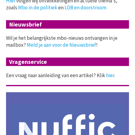
Hier
volgen wij ontwikkelingen en actuele thema's,
zoals
Mbo in de politiek
en
LOB en doorstroom
Nieuwsbrief
Wil je het belangrijkste mbo-nieuws ontvangen in je
mailbox?
Meld je aan voor de Nieuwsbrief
!
Vragenservice
Een vraag naar aanleiding van een artikel? Klik
hier
.