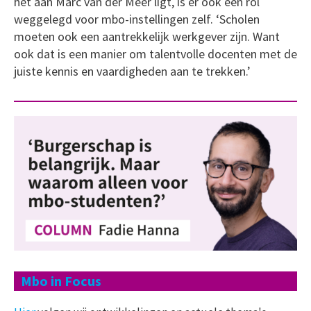
het aan Marc van der Meer ligt, is er ook een rol
weggelegd voor mbo-instellingen zelf. ‘Scholen
moeten ook een aantrekkelijk werkgever zijn. Want
ook dat is een manier om talentvolle docenten met de
juiste kennis en vaardigheden aan te trekken.’
Mbo in Focus