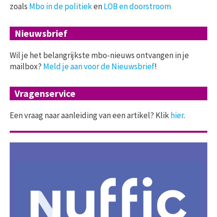
zoals
Mbo in de politiek
en
LOB en doorstroom
Nieuwsbrief
Wil je het belangrijkste mbo-nieuws ontvangen in je
mailbox?
Meld je aan voor de Nieuwsbrief
!
Vragenservice
Een vraag naar aanleiding van een artikel? Klik
hier
.