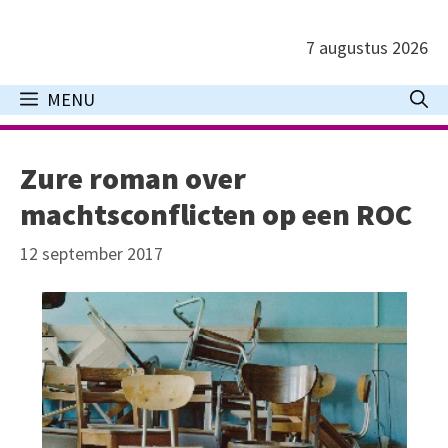
Ga
naar
7 augustus 2026
de
inhoud
MENU
Zure roman over
machtsconflicten op een ROC
12 september 2017