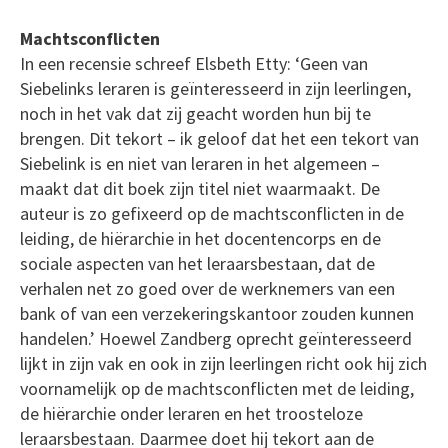
Machtsconflicten
In een recensie schreef Elsbeth Etty: ‘Geen van
Siebelinks leraren is geïnteresseerd in zijn leerlingen,
noch in het vak dat zij geacht worden hun bij te
brengen. Dit tekort – ik geloof dat het een tekort van
Siebelink is en niet van leraren in het algemeen –
maakt dat dit boek zijn titel niet waarmaakt. De
auteur is zo gefixeerd op de machtsconflicten in de
leiding, de hiërarchie in het docentencorps en de
sociale aspecten van het leraarsbestaan, dat de
verhalen net zo goed over de werknemers van een
bank of van een verzekeringskantoor zouden kunnen
handelen.’ Hoewel Zandberg oprecht geïnteresseerd
lijkt in zijn vak en ook in zijn leerlingen richt ook hij zich
voornamelijk op de machtsconflicten met de leiding,
de hiërarchie onder leraren en het troosteloze
leraarsbestaan. Daarmee doet hij tekort aan de