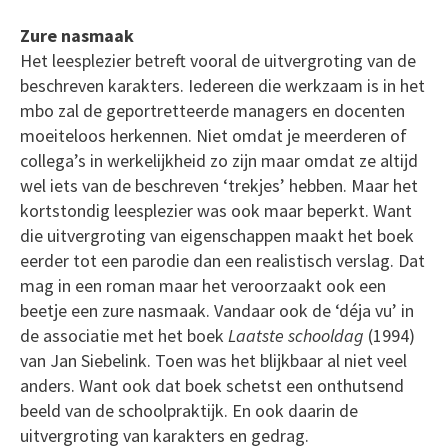
Zure nasmaak
Het leesplezier betreft vooral de uitvergroting van de
beschreven karakters. Iedereen die werkzaam is in het
mbo zal de geportretteerde managers en docenten
moeiteloos herkennen. Niet omdat je meerderen of
collega’s in werkelijkheid zo zijn maar omdat ze altijd
wel iets van de beschreven ‘trekjes’ hebben. Maar het
kortstondig leesplezier was ook maar beperkt. Want
die uitvergroting van eigenschappen maakt het boek
eerder tot een parodie dan een realistisch verslag. Dat
mag in een roman maar het veroorzaakt ook een
beetje een zure nasmaak. Vandaar ook de ‘déja vu’ in
de associatie met het boek
Laatste schooldag
(1994)
van Jan Siebelink. Toen was het blijkbaar al niet veel
anders. Want ook dat boek schetst een onthutsend
beeld van de schoolpraktijk. En ook daarin de
uitvergroting van karakters en gedrag.