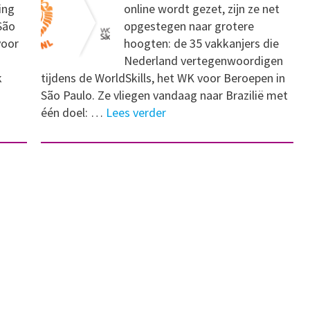
ing
online wordt gezet, zijn ze net
São
opgestegen naar grotere
voor
hoogten: de 35 vakkanjers die
Nederland vertegenwoordigen
k
tijdens de WorldSkills, het WK voor Beroepen in
São Paulo. Ze vliegen vandaag naar Brazilië met
één doel: …
Lees verder