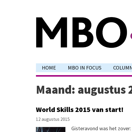
Ga
naar
de
inhoud
HOME
MBO IN FOCUS
COLUM
Maand:
augustus 
World Skills 2015 van start!
12 augustus 2015
Gisteravond was het zover: