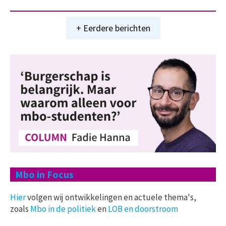
+ Eerdere berichten
Mbo in Focus
Hier
volgen wij ontwikkelingen en actuele thema's,
zoals
Mbo in de politiek
en
LOB en doorstroom