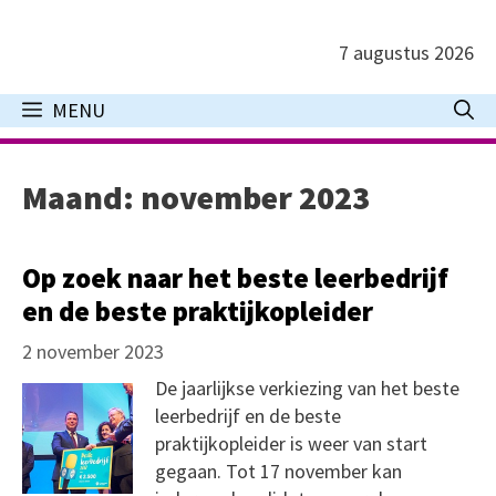
Ga
naar
7 augustus 2026
de
inhoud
MENU
Maand:
november 2023
Op zoek naar het beste leerbedrijf
en de beste praktijkopleider
2 november 2023
De jaarlijkse verkiezing van het beste
leerbedrijf en de beste
praktijkopleider is weer van start
gegaan. Tot 17 november kan