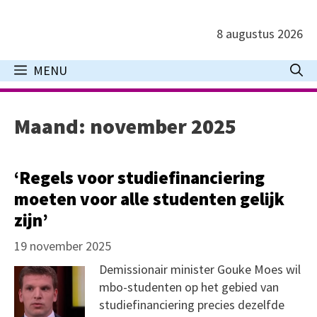
Ga
naar
8 augustus 2026
de
inhoud
MENU
Maand:
november 2025
‘Regels voor studiefinanciering
moeten voor alle studenten gelijk
zijn’
19 november 2025
Demissionair minister Gouke Moes wil
mbo-studenten op het gebied van
studiefinanciering precies dezelfde