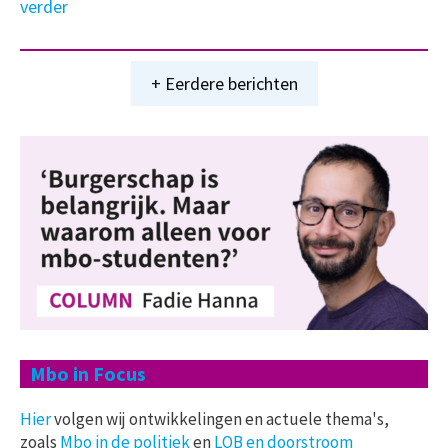
verder
+ Eerdere berichten
Mbo in Focus
Hier
volgen wij ontwikkelingen en actuele thema's,
zoals
Mbo in de politiek
en
LOB en doorstroom