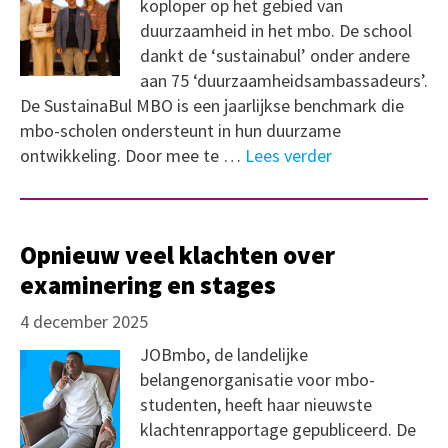
koploper op het gebied van
duurzaamheid in het mbo. De school
dankt de ‘sustainabul’ onder andere
aan 75 ‘duurzaamheidsambassadeurs’.
De SustainaBul MBO is een jaarlijkse benchmark die
mbo-scholen ondersteunt in hun duurzame
ontwikkeling. Door mee te …
Lees verder
Opnieuw veel klachten over
examinering en stages
4 december 2025
JOBmbo, de landelijke
belangenorganisatie voor mbo-
studenten, heeft haar nieuwste
klachtenrapportage gepubliceerd. De