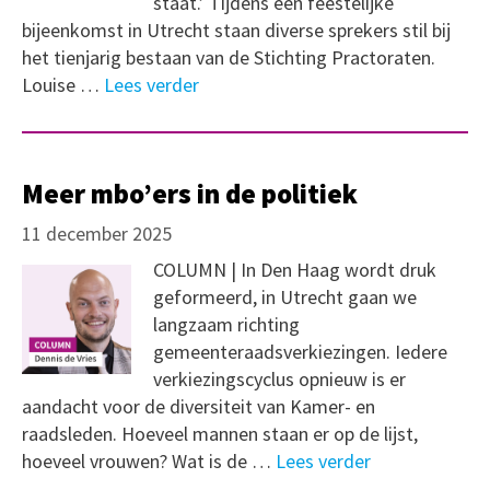
staat.’ Tijdens een feestelijke
bijeenkomst in Utrecht staan diverse sprekers stil bij
het tienjarig bestaan van de Stichting Practoraten.
Louise …
Lees verder
Meer mbo’ers in de politiek
11 december 2025
COLUMN | In Den Haag wordt druk
geformeerd, in Utrecht gaan we
langzaam richting
gemeenteraadsverkiezingen. Iedere
verkiezingscyclus opnieuw is er
aandacht voor de diversiteit van Kamer- en
raadsleden. Hoeveel mannen staan er op de lijst,
hoeveel vrouwen? Wat is de …
Lees verder