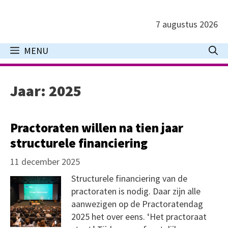
Ga
naar
7 augustus 2026
de
inhoud
MENU
Jaar:
2025
Practoraten willen na tien jaar
structurele financiering
11 december 2025
Structurele financiering van de
practoraten is nodig. Daar zijn alle
aanwezigen op de Practoratendag
2025 het over eens. ‘Het practoraat