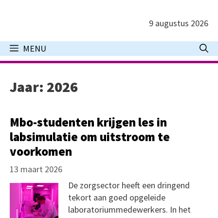
Ga
naar
9 augustus 2026
de
inhoud
MENU
Jaar:
2026
Mbo-studenten krijgen les in
labsimulatie om uitstroom te
voorkomen
13 maart 2026
De zorgsector heeft een dringend
tekort aan goed opgeleide
laboratoriummedewerkers. In het