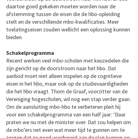
daartoe goed gekeken moeten worden naar de
afstemming tussen de eisen die de hbo-opleiding
stelt en de verschillende mbo-kwalificaties. Meer
toelatingseisen zouden wellicht een oplossing kunnen
bieden.
Schakelprogramma
Recent werken veel mbo-scholen met keuzedelen die
zijn gericht op de doorstroom naar het hbo. Dat
aanbod moet niet alleen inspelen op de cognitieve
eisen in het hbo, maar ook op de studievaardigheden
die het hbo vraagt. Thom de Graaf, voorzitter van de
Vereniging hogescholen, wil nog een stap verder gaan.
Om de aansluiting mbo-hbo te verbeteren pleit hij
voor een schakelprogramma van een half jaar: ‘Daar
praten we nu met de minister over. Dat zou helpen om
de mbo’ers net even wat meer tijd te gunnen om te
zorgen dat ze goed voorbereid aan de slag kunnen op