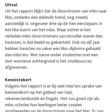
Uitval
Uit het rapport blijkt dat de doorstroom van mbo naar
hbo, ondanks een dalende trend, nog steeds
aanzienlijk is: ongeveer drie op de tien eerstejaars in
het hbo komt van het mbo. Waar echter in het
verleden mbo-doorstromers succesvoller waren dan
havisten, is dat beeld nu gekanteld. Ook na vijf jaar
hebben havisten nu vaker een hbo-diploma gehaald
dan mbo’ers. Met name onder studenten met een
niet-westerse achtergrond is het studiesucces
afgenomen.
Kennistekort
Volgens het rapport is er bij veel mbo’ers sprake van
kennistekort op het gebied van taal,
rekenen/wiskunde en Engels. Het zou goed zijn als
mbo-scholen hun leerlingen beter zouden
voorbereiden op de doorstroom naar het hbo. Er zou