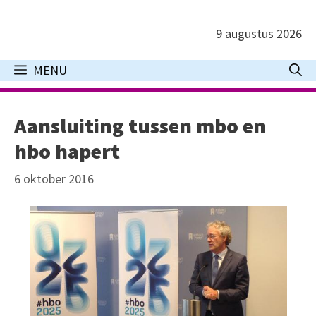
Ga
naar
9 augustus 2026
de
inhoud
MENU
Aansluiting tussen mbo en
hbo hapert
6 oktober 2016