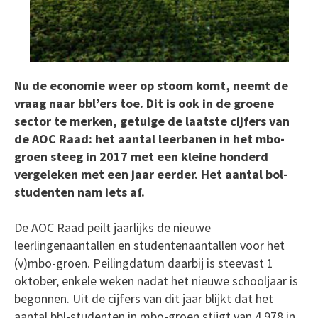
Nu de economie weer op stoom komt, neemt de
vraag naar bbl’ers toe. Dit is ook in de groene
sector te merken, getuige de laatste cijfers van
de AOC Raad: het aantal leerbanen in het mbo-
groen steeg in 2017 met een kleine honderd
vergeleken met een jaar eerder. Het aantal bol-
studenten nam iets af.
De AOC Raad peilt jaarlijks de nieuwe
leerlingenaantallen en studentenaantallen voor het
(v)mbo-groen. Peilingdatum daarbij is steevast 1
oktober, enkele weken nadat het nieuwe schooljaar is
begonnen. Uit de cijfers van dit jaar blijkt dat het
aantal bbl-studenten in mbo-groen stijgt van 4.978 in