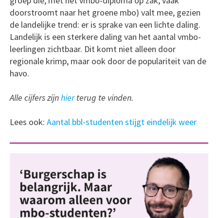
groep die, met het vmbo-diploma op zak, vaak
doorstroomt naar het groene mbo) valt mee, gezien
de landelijke trend: er is sprake van een lichte daling.
Landelijk is een sterkere daling van het aantal vmbo-
leerlingen zichtbaar. Dit komt niet alleen door
regionale krimp, maar ook door de populariteit van de
havo.
Alle cijfers zijn
hier
terug te vinden.
Lees ook:
Aantal bbl-studenten stijgt eindelijk weer