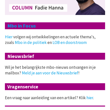
Mbo in Focus
Hier
volgen wij ontwikkelingen en actuele thema's,
zoals
Mbo in de politiek
en
LOB en doorstroom
Nieuwsbrief
Wil je het belangrijkste mbo-nieuws ontvangen in je
mailbox?
Meld je aan voor de Nieuwsbrief
!
Vragenservice
Een vraag naar aanleiding van een artikel? Klik
hier
.