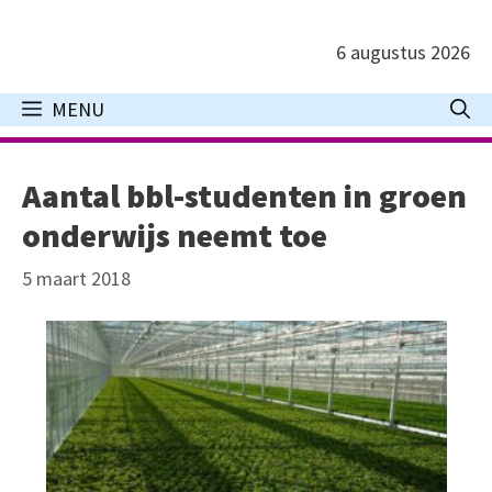
Ga
naar
6 augustus 2026
de
inhoud
MENU
Aantal bbl-studenten in groen
onderwijs neemt toe
5 maart 2018