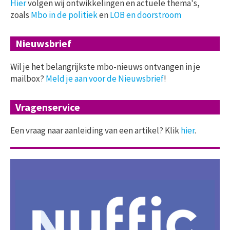
Hier
volgen wij ontwikkelingen en actuele thema's,
zoals
Mbo in de politiek
en
LOB en doorstroom
Nieuwsbrief
Wil je het belangrijkste mbo-nieuws ontvangen in je
mailbox?
Meld je aan voor de Nieuwsbrief
!
Vragenservice
Een vraag naar aanleiding van een artikel? Klik
hier
.