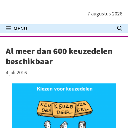
Ga
naar
7 augustus 2026
de
inhoud
MENU
Al meer dan 600 keuzedelen
beschikbaar
4 juli 2016