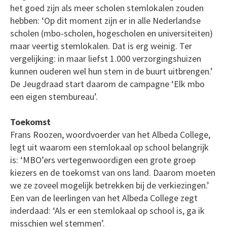
het goed zijn als meer scholen stemlokalen zouden
hebben: ‘Op dit moment zijn er in alle Nederlandse
scholen (mbo-scholen, hogescholen en universiteiten)
maar veertig stemlokalen. Dat is erg weinig. Ter
vergelijking: in maar liefst 1.000 verzorgingshuizen
kunnen ouderen wel hun stem in de buurt uitbrengen.’
De Jeugdraad start daarom de campagne ‘Elk mbo
een eigen stembureau’.
Toekomst
Frans Roozen, woordvoerder van het Albeda College,
legt uit waarom een stemlokaal op school belangrijk
is: ‘MBO’ers vertegenwoordigen een grote groep
kiezers en de toekomst van ons land. Daarom moeten
we ze zoveel mogelijk betrekken bij de verkiezingen.’
Een van de leerlingen van het Albeda College zegt
inderdaad: ‘Als er een stemlokaal op school is, ga ik
misschien wel stemmen’.