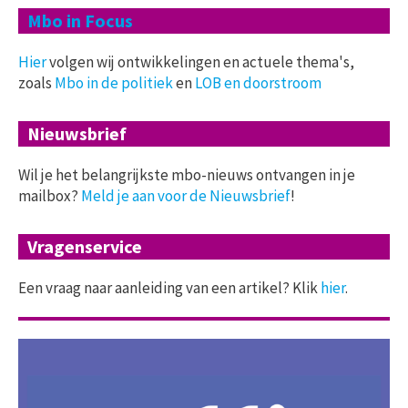
Mbo in Focus
Hier
volgen wij ontwikkelingen en actuele thema's,
zoals
Mbo in de politiek
en
LOB en doorstroom
Nieuwsbrief
Wil je het belangrijkste mbo-nieuws ontvangen in je
mailbox?
Meld je aan voor de Nieuwsbrief
!
Vragenservice
Een vraag naar aanleiding van een artikel? Klik
hier
.