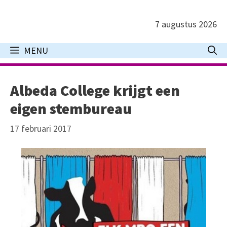
Ga
naar
7 augustus 2026
de
inhoud
MENU
Albeda College krijgt een
eigen stembureau
17 februari 2017