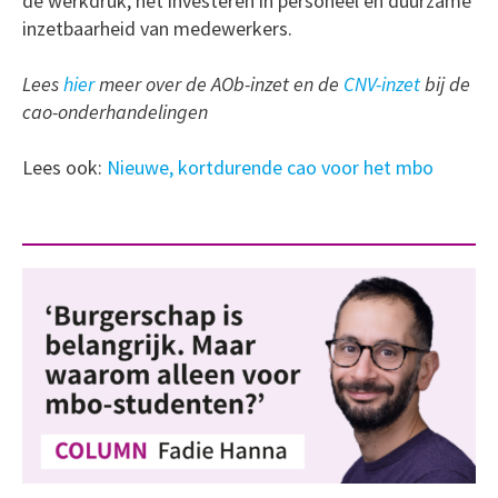
de werkdruk, het investeren in personeel en duurzame
inzetbaarheid van medewerkers.
Lees
hier
meer over de AOb-inzet en de
CNV-inzet
bij de
cao-onderhandelingen
Lees ook:
Nieuwe, kortdurende cao voor het mbo