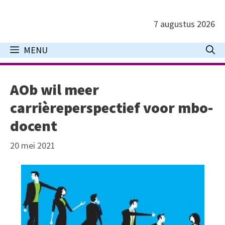
Ga
naar
7 augustus 2026
de
inhoud
MENU
AOb wil meer
carrièreperspectief voor mbo-
docent
20 mei 2021