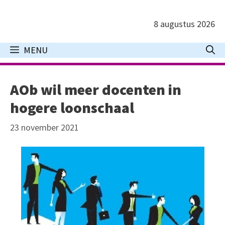
Ga
naar
8 augustus 2026
de
inhoud
MENU
AOb wil meer docenten in
hogere loonschaal
23 november 2021