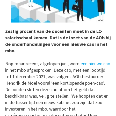
Zestig procent van de docenten moet in de LC-
salarisschaal komen. Dat is de inzet van de AOb bij
de onderhandelingen voor een nieuwe cao in het
mbo.
Nog maar recent, afgelopen juni, werd
een nieuwe cao
in het mbo afgesproken. Deze cao, met een looptijd
tot 1 december 2021, was volgens AOb-bestuurder
Hendrik de Moel vooral ‘een kortlopende poen-cao’.
De bonden sloten deze cao af om het geld dat
beschikbaar was, veilig te stellen. ‘We hoopten dat er
in de tussentijd een nieuw kabinet zou zijn dat zou
investeren in het mbo, waardoor het
carrièreperspectief van docenten verbeterd kan