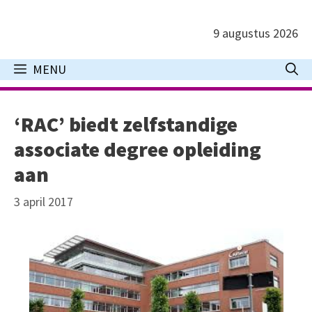
Ga
naar
9 augustus 2026
de
inhoud
MENU
‘RAC’ biedt zelfstandige
associate degree opleiding
aan
3 april 2017