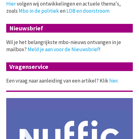
Hier
volgen wij ontwikkelingen en actuele thema's,
zoals
Mbo in de politiek
en
LOB en doorstroom
Nieuwsbrief
Wil je het belangrijkste mbo-nieuws ontvangen in je
mailbox?
Meld je aan voor de Nieuwsbrief
!
Vragenservice
Een vraag naar aanleiding van een artikel? Klik
hier
.