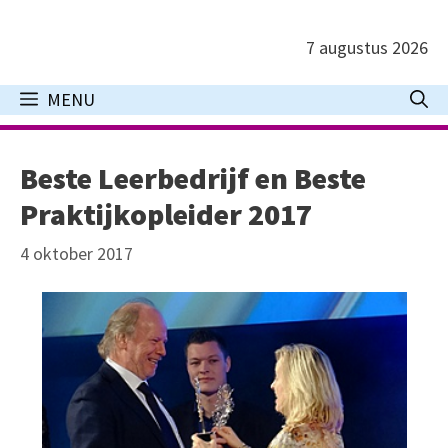
Ga
naar
7 augustus 2026
de
inhoud
MENU
Beste Leerbedrijf en Beste
Praktijkopleider 2017
4 oktober 2017