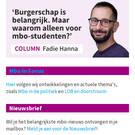
Mbo in Focus
Hier
volgen wij ontwikkelingen en actuele thema's,
zoals
Mbo in de politiek
en
LOB en doorstroom
Nieuwsbrief
Wil je het belangrijkste mbo-nieuws ontvangen in je
mailbox?
Meld je aan voor de Nieuwsbrief
!