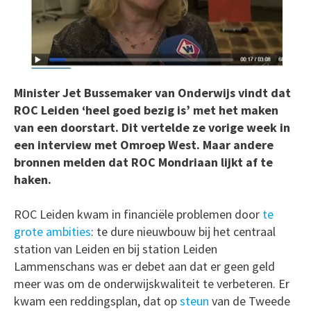
Minister Jet Bussemaker van Onderwijs vindt dat
ROC Leiden ‘heel goed bezig is’ met het maken
van een doorstart. Dit vertelde ze vorige week in
een interview met Omroep West. Maar andere
bronnen melden dat ROC Mondriaan lijkt af te
haken.
ROC Leiden kwam in financiële problemen door
te
grote ambities
: te dure nieuwbouw bij het centraal
station van Leiden en bij station Leiden
Lammenschans was er debet aan dat er geen geld
meer was om de onderwijskwaliteit te verbeteren. Er
kwam een reddingsplan, dat op
steun
van de Tweede