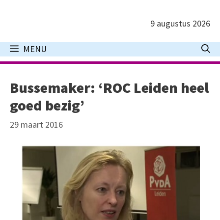
Ga
naar
9 augustus 2026
de
inhoud
MENU
Bussemaker: ‘ROC Leiden heel
goed bezig’
29 maart 2016