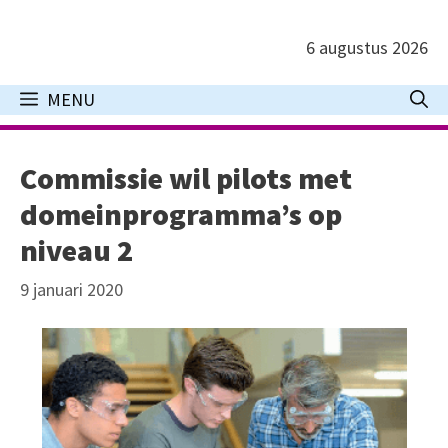
Ga
naar
6 augustus 2026
de
inhoud
MENU
Commissie wil pilots met
domeinprogramma’s op
niveau 2
9 januari 2020