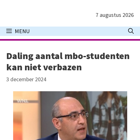
Ga
naar
7 augustus 2026
de
inhoud
MENU
Daling aantal mbo-studenten
kan niet verbazen
3 december 2024