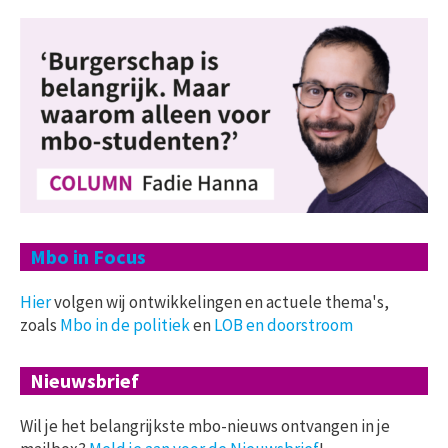
Mbo in Focus
Hier
volgen wij ontwikkelingen en actuele thema's,
zoals
Mbo in de politiek
en
LOB en doorstroom
Nieuwsbrief
Wil je het belangrijkste mbo-nieuws ontvangen in je