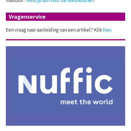
mailbox?
Meld je aan voor de Nieuwsbrief
!
Vragenservice
Een vraag naar aanleiding van een artikel? Klik
hier
.