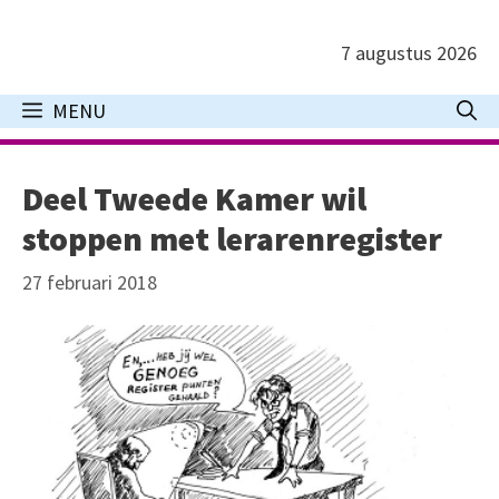
Ga
naar
7 augustus 2026
de
inhoud
MENU
Deel Tweede Kamer wil
stoppen met lerarenregister
27 februari 2018