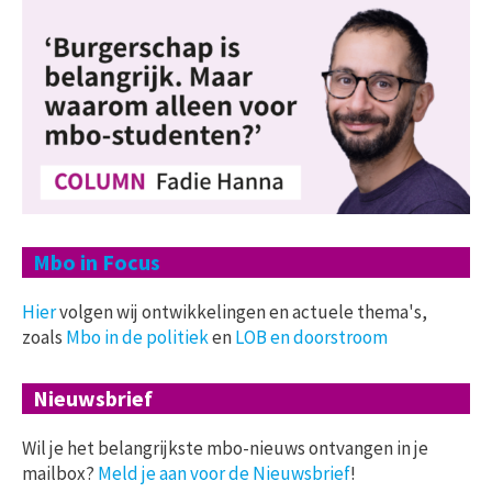
Mbo in Focus
Hier
volgen wij ontwikkelingen en actuele thema's,
zoals
Mbo in de politiek
en
LOB en doorstroom
Nieuwsbrief
Wil je het belangrijkste mbo-nieuws ontvangen in je
mailbox?
Meld je aan voor de Nieuwsbrief
!