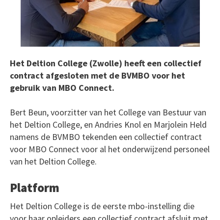
Het Deltion College (Zwolle) heeft een collectief
contract afgesloten met de BVMBO voor het
gebruik van MBO Connect.
Bert Beun, voorzitter van het College van Bestuur van
het Deltion College, en Andries Knol en Marjolein Held
namens de BVMBO tekenden een collectief contract
voor MBO Connect voor al het onderwijzend personeel
van het Deltion College.
Platform
Het Deltion College is de eerste mbo-instelling die
voor haar opleiders een collectief contract afsluit met