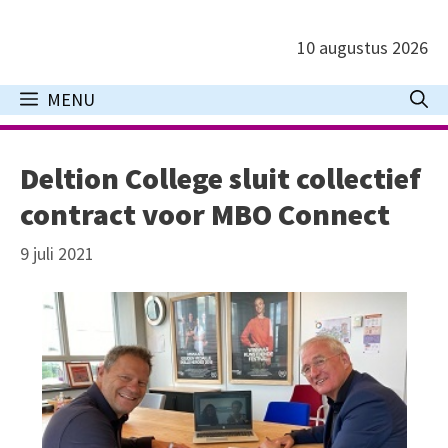
Ga
naar
10 augustus 2026
de
inhoud
MENU
Deltion College sluit collectief
contract voor MBO Connect
9 juli 2021