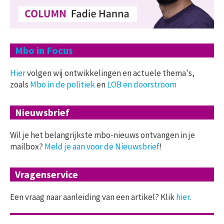
Mbo in Focus
Hier
volgen wij ontwikkelingen en actuele thema's,
zoals
Mbo in de politiek
en
LOB en doorstroom
Nieuwsbrief
Wil je het belangrijkste mbo-nieuws ontvangen in je
mailbox?
Meld je aan voor de Nieuwsbrief
!
Vragenservice
Een vraag naar aanleiding van een artikel? Klik
hier
.