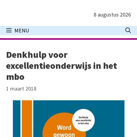
Ga
naar
8 augustus 2026
de
inhoud
MENU
Denkhulp voor
excellentieonderwijs in het
mbo
1 maart 2018