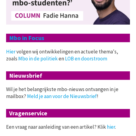
Mbo in Focus
Hier
volgen wij ontwikkelingen en actuele thema's,
zoals
Mbo in de politiek
en
LOB en doorstroom
Nieuwsbrief
Wil je het belangrijkste mbo-nieuws ontvangen in je
mailbox?
Meld je aan voor de Nieuwsbrief
!
Vragenservice
Een vraag naar aanleiding van een artikel? Klik
hier
.