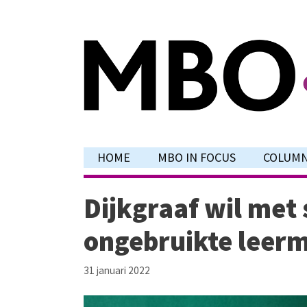
Ga
naar
de
inhoud
HOME
MBO IN FOCUS
COLUM
Dijkgraaf wil met 
ongebruikte leer
31 januari 2022