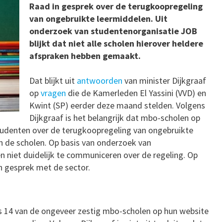
Raad in gesprek over de terugkoopregeling
van ongebruikte leermiddelen. Uit
onderzoek van studentenorganisatie JOB
blijkt dat niet alle scholen hierover heldere
afspraken hebben gemaakt.
Dat blijkt uit
antwoorden
van minister Dijkgraaf
op
vragen
die de Kamerleden El Yassini (VVD) en
Kwint (SP) eerder deze maand stelden. Volgens
Dijkgraaf is het belangrijk dat mbo-scholen op
studenten over de terugkoopregeling van ongebruikte
aan de scholen. Op basis van onderzoek van
n niet duidelijk te communiceren over de regeling. Op
 in gesprek met de sector.
ts 14 van de ongeveer zestig mbo-scholen op hun website