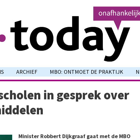
NS
ARCHIEF
MBO: ONTMOET DE PRAKTIJK
N
scholen in gesprek over
middelen
Minister Robbert Dijkgraaf gaat met de MBO