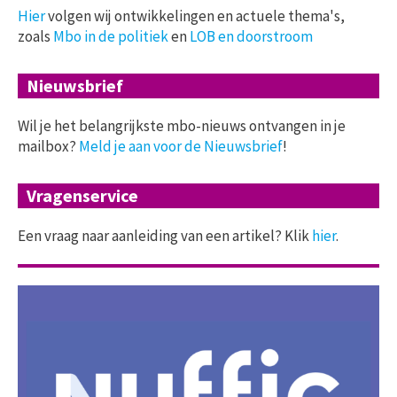
Hier
volgen wij ontwikkelingen en actuele thema's,
zoals
Mbo in de politiek
en
LOB en doorstroom
Nieuwsbrief
Wil je het belangrijkste mbo-nieuws ontvangen in je
mailbox?
Meld je aan voor de Nieuwsbrief
!
Vragenservice
Een vraag naar aanleiding van een artikel? Klik
hier
.