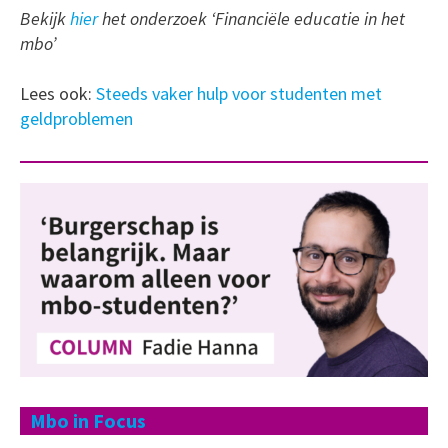
Bekijk
hier
het onderzoek ‘Financiële educatie in het
mbo’
Lees ook:
Steeds vaker hulp voor studenten met
geldproblemen
Mbo in Focus