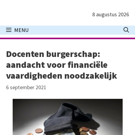
Ga
naar
8 augustus 2026
de
inhoud
MENU
Docenten burgerschap:
aandacht voor financiële
vaardigheden noodzakelijk
6 september 2021