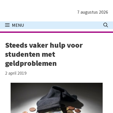
Ga
naar
7 augustus 2026
de
inhoud
MENU
Steeds vaker hulp voor
studenten met
geldproblemen
2 april 2019