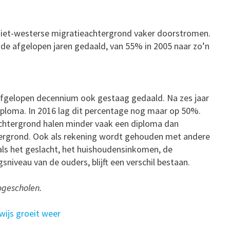
n niet-westerse migratieachtergrond vaker doorstromen.
de afgelopen jaren gedaald, van 55% in 2005 naar zo’n
afgelopen decennium ook gestaag gedaald. Na zes jaar
iploma. In 2016 lag dit percentage nog maar op 50%.
chtergrond halen minder vaak een diploma dan
rgrond. Ook als rekening wordt gehouden met andere
ls het geslacht, het huishoudensinkomen, de
sniveau van de ouders, blijft een verschil bestaan.
ogescholen.
wijs groeit weer