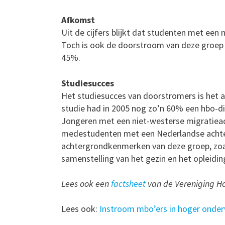
Afkomst
Uit de cijfers blijkt dat studenten met ee
Toch is ook de doorstroom van deze groep 
45%.
Studiesucces
Het studiesucces van doorstromers is het 
studie had in 2005 nog zo’n 60% een hbo-d
Jongeren met een niet-westerse migratiea
medestudenten met een Nederlandse achte
achtergrondkenmerken van deze groep, zoa
samenstelling van het gezin en het opleiding
Lees ook een
factsheet
van de Vereniging H
Lees ook:
Instroom mbo’ers in hoger onder