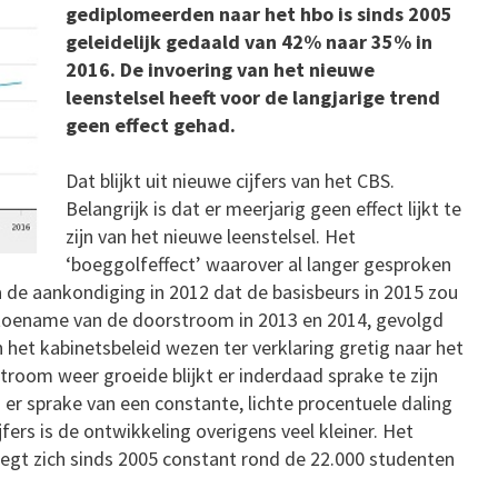
gediplomeerden naar het hbo is sinds 2005
geleidelijk gedaald van 42% naar 35% in
2016. De invoering van het nieuwe
leenstelsel heeft voor de langjarige trend
geen effect gehad.
Dat blijkt uit nieuwe cijfers van het CBS.
Belangrijk is dat er meerjarig geen effect lijkt te
zijn van het nieuwe leenstelsel. Het
‘boeggolfeffect’ waarover al langer gesproken
 de aankondiging in 2012 dat de basisbeurs in 2015 zou
 toename van de doorstroom in 2013 en 2014, gevolgd
n het kabinetsbeleid wezen ter verklaring gretig naar het
room weer groeide blijkt er inderdaad sprake te zijn
is er sprake van een constante, lichte procentuele daling
ers is de ontwikkeling overigens veel kleiner. Het
egt zich sinds 2005 constant rond de 22.000 studenten