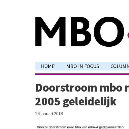
Ga
naar
de
inhoud
HOME
MBO IN FOCUS
COLUM
Doorstroom mbo n
2005 geleidelijk
24 januari 2018