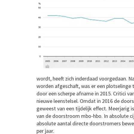
wordt, heeft zich inderdaad voorgedaan. Na
worden afgeschaft, was er een plotselinge
door een scherpe afname in 2015. Critici va
nieuwe leenstelsel. Omdat in 2016 de doorst
geweest van een tijdelijk effect. Meerjarig 
van de doorstroom mbo-hbo. In absolute cijf
absolute aantal directe doorstromers bewe
per jaar.