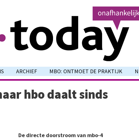
NS
ARCHIEF
MBO: ONTMOET DE PRAKTIJK
N
aar hbo daalt sinds
De directe doorstroom van mbo-4