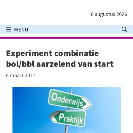
Ga
naar
6 augustus 2026
de
inhoud
MENU
Experiment combinatie
bol/bbl aarzelend van start
6 maart 2017