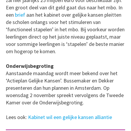
zal hier jaarlijks 25 miljoen euro voor beschikbaar zijn.
Een groot deel van dit geld gaat dus naar het mbo. In
een
brief
aan het kabinet over gelijke kansen pleitten
de scholen onlangs voor het stimuleren van
‘functioneel stapelen’ in het mbo. Bij voorkeur worden
leerlingen direct op het juiste niveau geplaatst, maar
voor sommige leerlingen is ‘stapelen’ de beste manier
om hogerop te komen.
Onderwijsbegroting
Aanstaande maandag wordt meer bekend over het
‘Actieplan Gelijke Kansen’. Bussemaker en Dekker
presenteren dan hun plannen in Amsterdam. Op
woensdag 2 november spreekt vervolgens de Tweede
Kamer over de Onderwijsbegroting.
Lees ook:
Kabinet wil een gelijke kansen alliantie