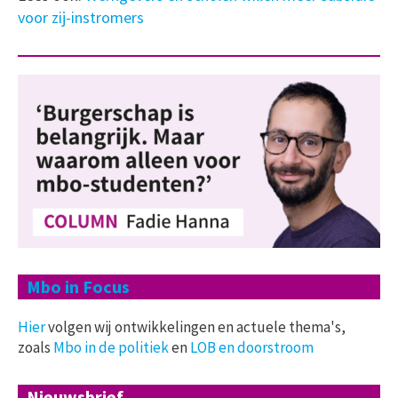
voor zij-instromers
Mbo in Focus
Hier
volgen wij ontwikkelingen en actuele thema's,
zoals
Mbo in de politiek
en
LOB en doorstroom
Nieuwsbrief