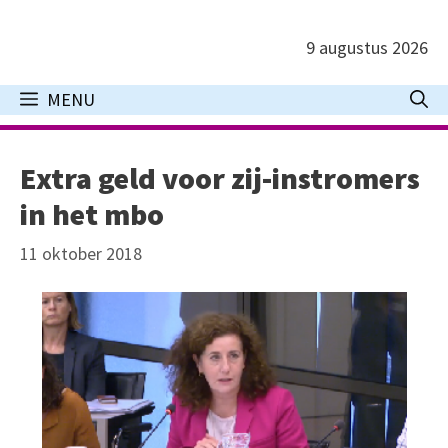
Ga
naar
9 augustus 2026
de
inhoud
MENU
Extra geld voor zij-instromers
in het mbo
11 oktober 2018